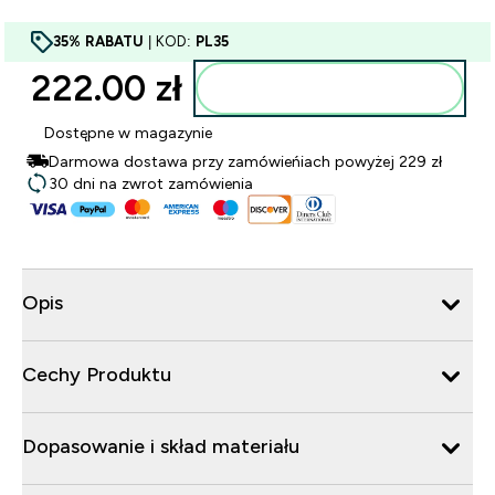
35% RABATU
| KOD:
PL35
222.00 zł‎
Dodaj do torby
Dostępne w magazynie
Darmowa dostawa przy zamówieńiach powyżej 229 zł
30 dni na zwrot zamówienia
Opis
Cechy Produktu
Dopasowanie i skład materiału