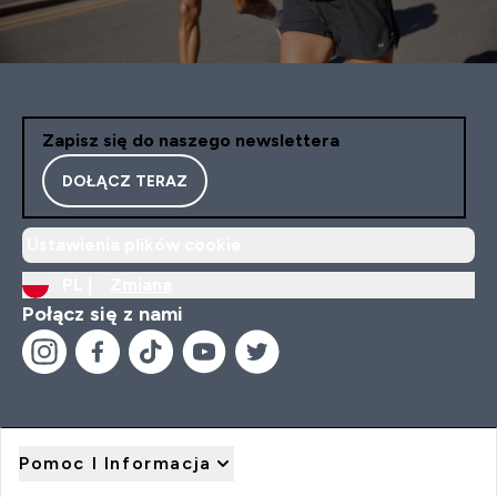
Zapisz się do naszego newslettera
DOŁĄCZ TERAZ
Ustawienia plików cookie
PL |
Zmiana
Połącz się z nami
Pomoc I Informacja