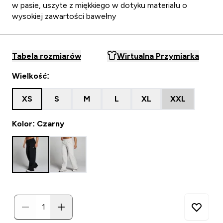
w pasie, uszyte z miękkiego w dotyku materiału o
wysokiej zawartości bawełny
Tabela rozmiarów
Wirtualna Przymiarka
Wielkość:
XS
S
M
L
XL
XXL
Kolor: Czarny