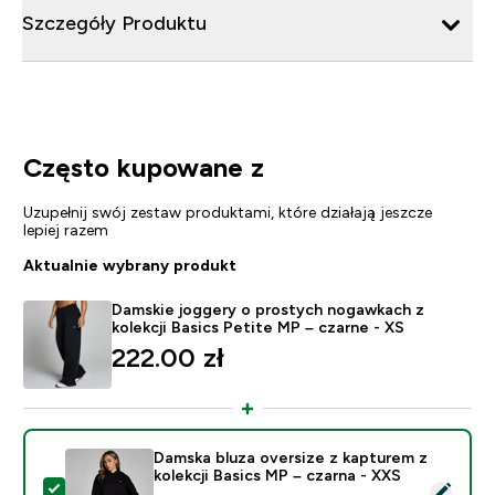
Szczegóły Produktu
Często kupowane z
Uzupełnij swój zestaw produktami, które działają jeszcze
lepiej razem
Aktualnie wybrany produkt
Damskie joggery o prostych nogawkach z
kolekcji Basics Petite MP – czarne - XS
222.00 zł‎
Damska bluza oversize z kapturem z
kolekcji Basics MP – czarna - XXS
Wybierz ten produkt - Damska bluza oversize z kapture