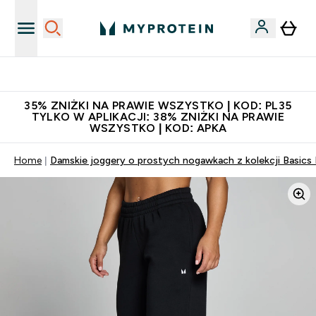
Niezrównana jakość
35% ZNIŻKI NA PRAWIE WSZYSTKO | KOD: PL35
TYLKO W APLIKACJI: 38% ZNIŻKI NA PRAWIE
WSZYSTKO | KOD: APKA
Home
Damskie joggery o prostych nogawkach z kolekcji Basics