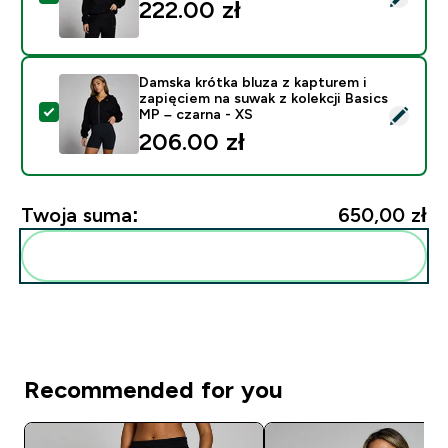
222.00 zł‎
Damska krótka bluza z kapturem i
zapięciem na suwak z kolekcji Basics
Wybierz ten produkt - Damska krótka bluza z kapturem 
MP – czarna - XS
206.00 zł‎
Twoja suma:
650,00 zł‎
Dodaj do swojej rutyny
Recommended for you