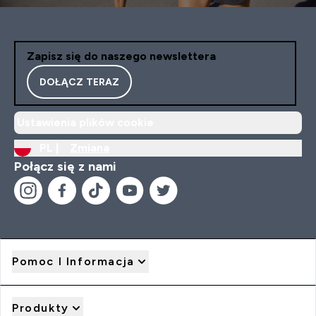
Zapisz się do naszego newslettera
DOŁĄCZ TERAZ
Ustawienia plików cookie
PL |
Zmiana
Połącz się z nami
Pomoc I Informacja
Produkty