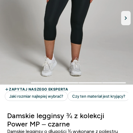
Damskie legginsy ¾ z kolekcji
Power MP – czarne
Damskie legginsy o długości ¾ wykonane z poliestru