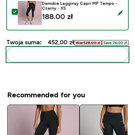
Damskie Legginsy Capri MP Tempo -
Czarny - XS
Wybierz ten produkt - Damskie Legginsy Capri MP Tem
188.00 zł‎
Twoja suma:
452,00 zł‎
Was 528,00 zł‎
Save 76,00 zł‎
Dodaj do swojej rutyny
Recommended for you