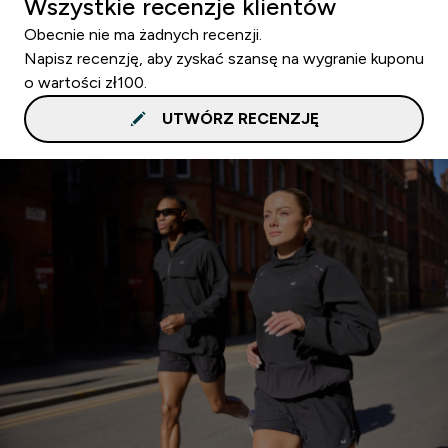
Wszystkie recenzje klientów
Obecnie nie ma żadnych recenzji.
Napisz recenzję, aby zyskać szansę na wygranie kuponu
o wartości zł100.
UTWÓRZ RECENZJĘ