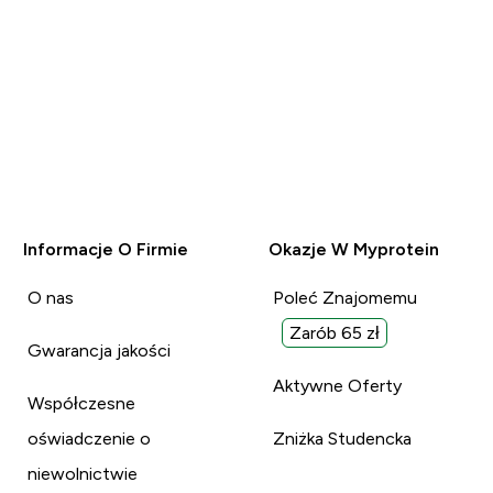
Informacje O Firmie
Okazje W Myprotein
O nas
Poleć Znajomemu
Zarób 65 zł
Gwarancja jakości
Aktywne Oferty
Współczesne
oświadczenie o
Zniżka Studencka
niewolnictwie