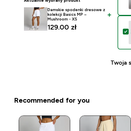
Aktualnie wybrany produkt
Damskie spodenki dresowe z
kolekcji Basics MP –
Mushroom - XS
129.00 zł‎
W
Twoja 
Recommended for you