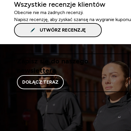
Wszystkie recenzje klientów
Obecnie nie ma żadnych recenzji.
Napisz recenzję, aby zyskać szansę na wygranie kuponu
UTWÓRZ RECENZJĘ
Zapisz się do naszego
newslettera
DOŁĄCZ TERAZ