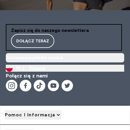
Zapisz się do naszego newslettera
DOŁĄCZ TERAZ
Ustawienia plików cookie
PL |
Zmiana
Połącz się z nami
Pomoc I Informacja