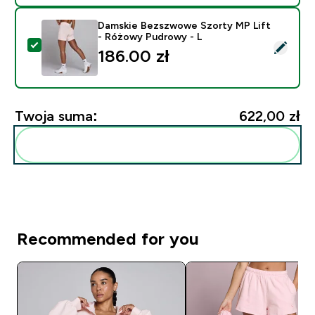
Damskie Bezszwowe Szorty MP Lift
- Różowy Pudrowy - L
Wybierz ten produkt - Damskie Bezszwowe Szorty MP
186.00 zł‎
Twoja suma:
622,00 zł‎
Dodaj do swojej rutyny
Recommended for you