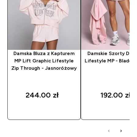
Damska Bluza z Kapturem
Damskie Szorty Dre
MP Lift Graphic Lifestyle
Lifestyle MP - Blado
Zip Through - Jasnoróżowy
244.00 zł‎
192.00 zł‎
SZYBKI ZAKUP
SZYBKI ZAKUP