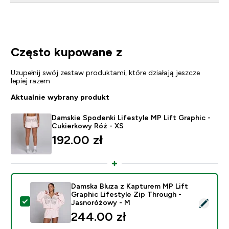
Często kupowane z
Uzupełnij swój zestaw produktami, które działają jeszcze
lepiej razem
Aktualnie wybrany produkt
Damskie Spodenki Lifestyle MP Lift Graphic -
Cukierkowy Róż - XS
192.00 zł‎
Damska Bluza z Kapturem MP Lift
Graphic Lifestyle Zip Through -
Wybierz ten produkt - Damska Bluza z Kapturem MP Li
Jasnoróżowy - M
244.00 zł‎