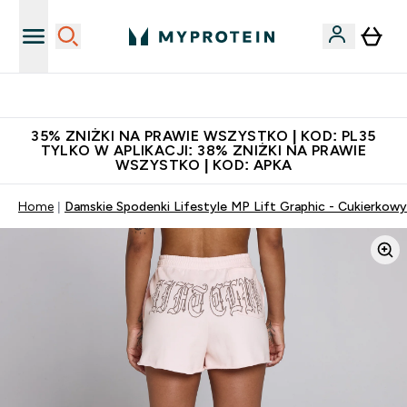
Niezrównana jakość
35% ZNIŻKI NA PRAWIE WSZYSTKO | KOD: PL35
TYLKO W APLIKACJI: 38% ZNIŻKI NA PRAWIE
WSZYSTKO | KOD: APKA
Home
Damskie Spodenki Lifestyle MP Lift Graphic - Cukierkow