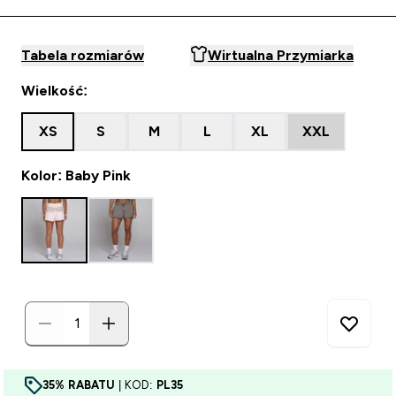
Tabela rozmiarów
Wirtualna Przymiarka
Wielkość:
XS
S
M
L
XL
XXL
Kolor: Baby Pink
35% RABATU
| KOD:
PL35