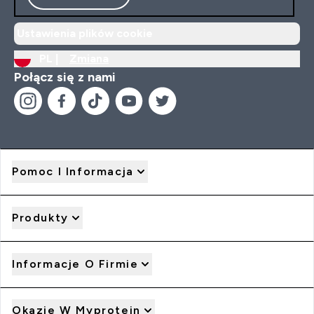
Ustawienia plików cookie
PL |
Zmiana
Połącz się z nami
Pomoc I Informacja
Produkty
Informacje O Firmie
Okazje W Myprotein