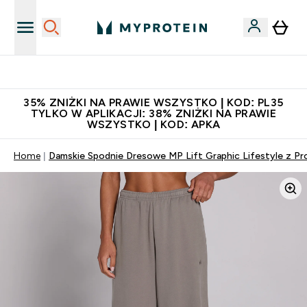
Niezrównana jakość
35% ZNIŻKI NA PRAWIE WSZYSTKO | KOD: PL35
TYLKO W APLIKACJI: 38% ZNIŻKI NA PRAWIE
WSZYSTKO | KOD: APKA
Home
Damskie Spodnie Dresowe MP Lift Graphic Lifestyle z P