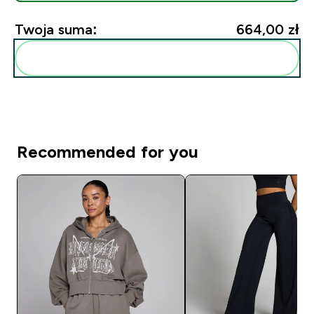
Twoja suma:
664,00 zł‎
Dodaj do swojej rutyny
Recommended for you