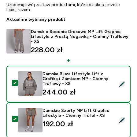
Uzupełnij swój zestaw produktami, które działają jeszcze
lepiej razem
Aktualnie wybrany produkt
Damskie Spodnie Dresowe MP Lift Graphic
Lifestyle z Prostą Nogawką - Ciemny Truflowy
- XS
228.00 zł‎
Damska Bluza Lifestyle Lift z
Grafiką i Zamkiem MP - Ciemny
Wybierz ten produkt - Damska Bluza Lifestyle Lift z G
Truflowy - XS
244.00 zł‎
Damskie Szorty MP Lift Graphic
Lifestyle - Ciemny Trufel - XS
Wybierz ten produkt - Damskie Szorty MP Lift Graphic 
192.00 zł‎