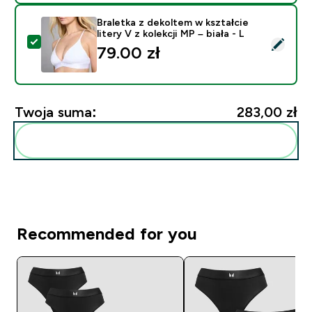
Braletka z dekoltem w kształcie
litery V z kolekcji MP – biała - L
Wybierz ten produkt - Braletka z dekoltem w kształcie li
79.00 zł‎
Twoja suma:
283,00 zł‎
Dodaj do swojej rutyny
Recommended for you