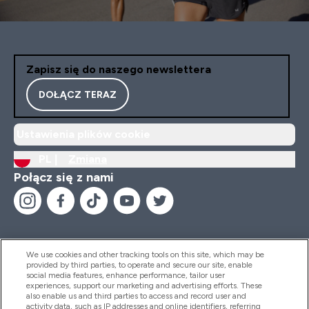
Zapisz się do naszego newslettera
DOŁĄCZ TERAZ
Ustawienia plików cookie
PL |
Zmiana
Połącz się z nami
We use cookies and other tracking tools on this site, which may be
provided by third parties, to operate and secure our site, enable
Pomoc I Informacja
social media features, enhance performance, tailor user
experiences, support our marketing and advertising efforts. These
also enable us and third parties to access and record user and
activity data, such as IP addresses and online identifiers, referring