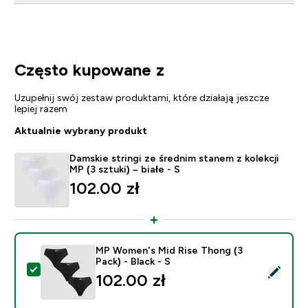
Często kupowane z
Uzupełnij swój zestaw produktami, które działają jeszcze
lepiej razem
Aktualnie wybrany produkt
Damskie stringi ze średnim stanem z kolekcji
MP (3 sztuki) – białe - S
102.00 zł‎
MP Women's Mid Rise Thong (3
Pack) - Black - S
Wybierz ten produkt - MP Women's Mid Rise Thong (3 P
102.00 zł‎