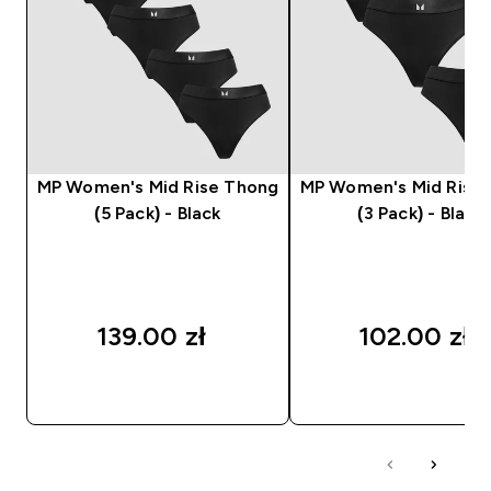
MP Women's Mid Rise Thong
MP Women's Mid Rise
(5 Pack) - Black
(3 Pack) - Black
139.00 zł‎
102.00 zł‎
SZYBKI ZAKUP
SZYBKI ZAKUP