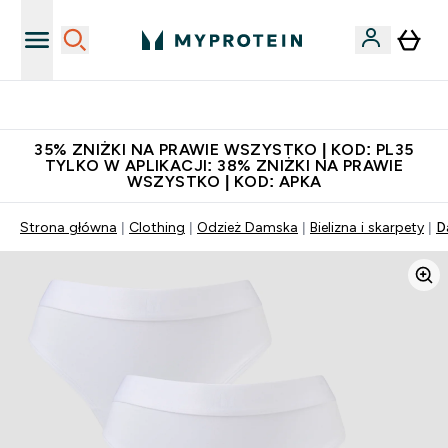
Niezrównana jakość
35% ZNIŻKI NA PRAWIE WSZYSTKO | KOD: PL35
TYLKO W APLIKACJI: 38% ZNIŻKI NA PRAWIE
WSZYSTKO | KOD: APKA
Strona główna
Clothing
Odzież Damska
Bielizna i skarpety
D