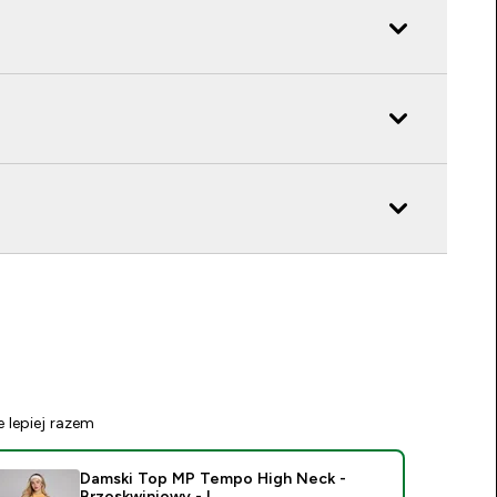
e lepiej razem
Damski Top MP Tempo High Neck -
Brzoskwiniowy - L