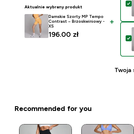
W
Aktualnie wybrany produkt
Damskie Szorty MP Tempo
Contrast – Brzoskwiniowy -
XS
196.00 zł‎
W
Twoja 
Recommended for you