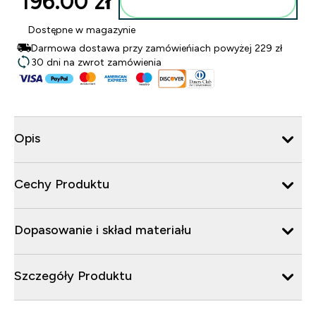
196.00 zł‎
Dodaj do torby
Dostępne w magazynie
Darmowa dostawa przy zamówieńiach powyżej 229 zł
30 dni na zwrot zamówienia
Opis
Cechy Produktu
Dopasowanie i skład materiału
Szczegóły Produktu