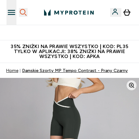
Niezrównana jakość
35% ZNIŻKI NA PRAWIE WSZYSTKO | KOD: PL35
TYLKO W APLIKACJI: 38% ZNIŻKI NA PRAWIE
WSZYSTKO | KOD: APKA
Home
Damskie Szorty MP Tempo Contrast - Prany Czarny