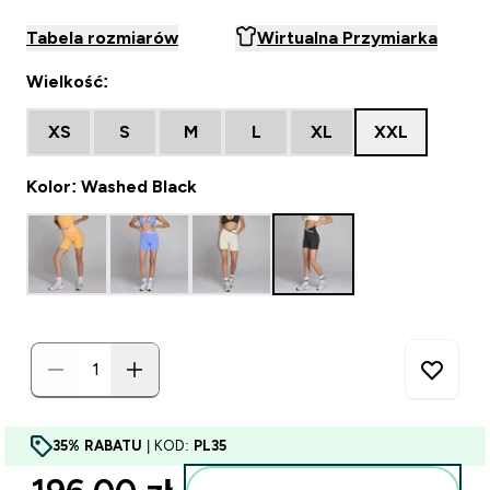
Tabela rozmiarów
Wirtualna Przymiarka
Wielkość:
XS
S
M
L
XL
XXL
Kolor: Washed Black
35% RABATU
| KOD:
PL35