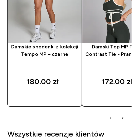
Damskie spodenki z kolekcji
Damski Top MP Te
Tempo MP – czarne
Contrast Tie - Prany 
180.00 zł‎
172.00 zł‎
SZYBKI ZAKUP
SZYBKI ZAKUP
Wszystkie recenzje klientów