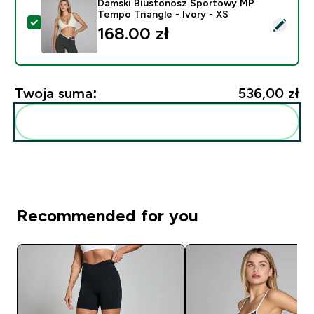
Damski Biustonosz Sportowy MP
Tempo Triangle - Ivory - XS
Wybierz ten produkt - Damski Biustonosz Sportowy MP
168.00 zł‎
Twoja suma:
536,00 zł‎
Dodaj do swojej rutyny
Recommended for you