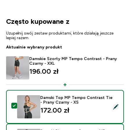
Często kupowane z
Uzupełnij swój zestaw produktami, które działają jeszcze
lepiej razem
Aktualnie wybrany produkt
Damskie Szorty MP Tempo Contrast - Prany
Czarny - XXL
196.00 zł‎
Damski Top MP Tempo Contrast Tie
- Prany Czarny - XS
Wybierz ten produkt - Damski Top MP Tempo Contrast 
172.00 zł‎