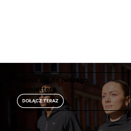
Zapisz się do naszego
newslettera
DOŁĄCZ TERAZ