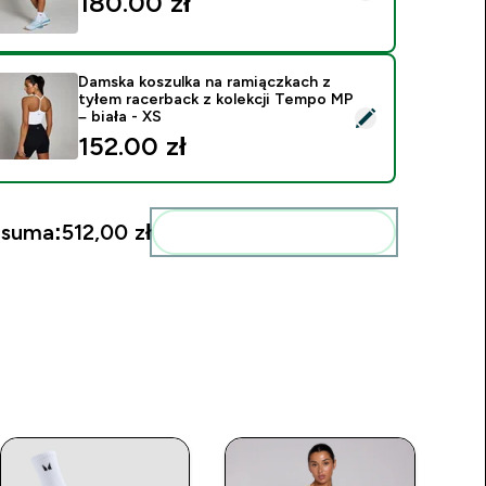
180.00 zł‎
Damska koszulka na ramiączkach z
tyłem racerback z kolekcji Tempo MP
ybierz ten produkt - Damska koszulka na ramiączkach z tyłem r
– biała - XS
152.00 zł‎
 suma:
512,00 zł‎
Dodaj do swojej rutyny