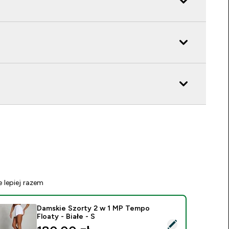
e lepiej razem
Damskie Szorty 2 w 1 MP Tempo
Floaty - Białe - S
ybierz ten produkt - Damskie Szorty 2 w 1 MP Tempo Floaty - 