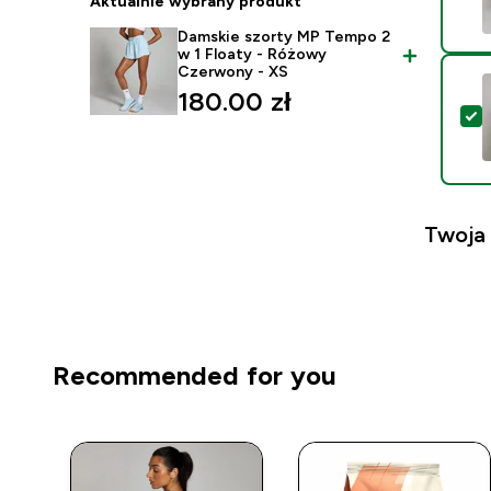
Aktualnie wybrany produkt
Damskie szorty MP Tempo 2
w 1 Floaty - Różowy
Czerwony - XS
180.00 zł‎
W
Twoja
Recommended for you