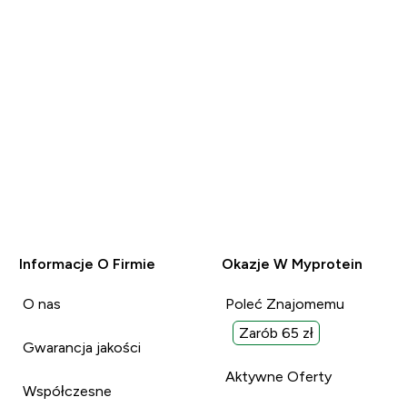
Informacje O Firmie
Okazje W Myprotein
O nas
Poleć Znajomemu
Zarób 65 zł
Gwarancja jakości
Aktywne Oferty
Współczesne