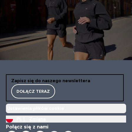
Zapisz się do naszego newslettera
DOŁĄCZ TERAZ
Ustawienia plików cookie
PL |
Zmiana
Połącz się z nami