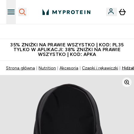
Niezrównana jakość
35% ZNIŻKI NA PRAWIE WSZYSTKO | KOD: PL35
TYLKO W APLIKACJI: 38% ZNIŻKI NA PRAWIE
WSZYSTKO | KOD: APKA
Strona główna
Nutrition
Akcesoria
Czapki i rękawiczki
Hidżab