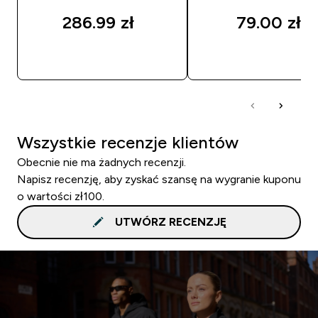
286.99 zł‎
79.00 zł‎
SZYBKI ZAKUP
SZYBKI ZAKUP
Wszystkie recenzje klientów
Obecnie nie ma żadnych recenzji.
Napisz recenzję, aby zyskać szansę na wygranie kuponu
o wartości zł100.
UTWÓRZ RECENZJĘ