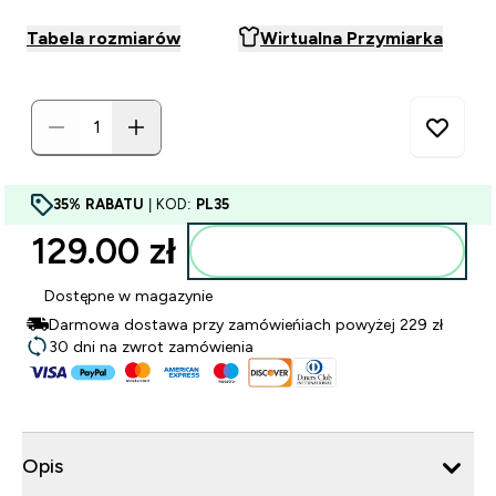
Tabela rozmiarów
Wirtualna Przymiarka
35% RABATU
| KOD:
PL35
129.00 zł‎
Dodaj do torby
Dostępne w magazynie
Darmowa dostawa przy zamówieńiach powyżej 229 zł
30 dni na zwrot zamówienia
Opis