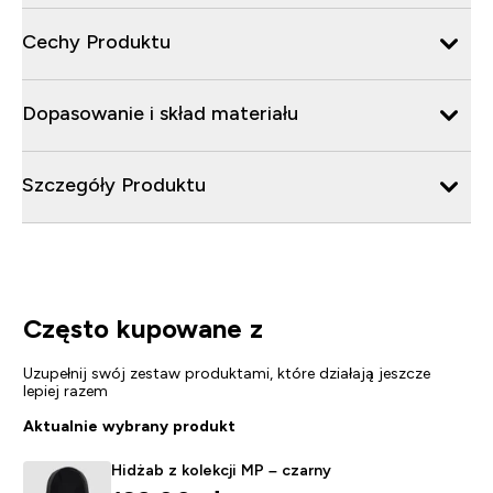
Cechy Produktu
Dopasowanie i skład materiału
Szczegóły Produktu
Często kupowane z
Uzupełnij swój zestaw produktami, które działają jeszcze
lepiej razem
Aktualnie wybrany produkt
Hidżab z kolekcji MP – czarny