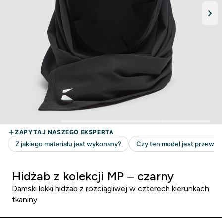
Hidżab z kolekcji MP – czarny
Damski lekki hidżab z rozciągliwej w czterech kierunkach
tkaniny