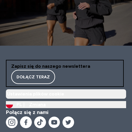
Zapisz się do naszego newslettera
DOŁĄCZ TERAZ
Ustawienia plików cookie
PL |
Zmiana
Połącz się z nami