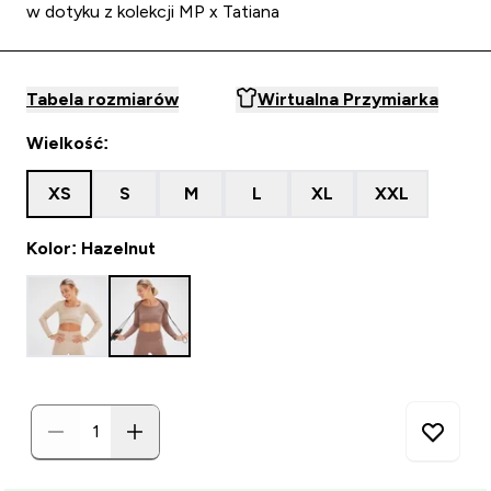
w dotyku z kolekcji MP x Tatiana
Tabela rozmiarów
Wirtualna Przymiarka
Wielkość:
XS
S
M
L
XL
XXL
Kolor: Hazelnut