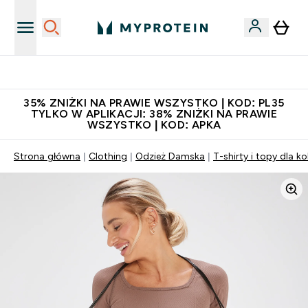
Niezrównana jakość
35% ZNIŻKI NA PRAWIE WSZYSTKO | KOD: PL35
TYLKO W APLIKACJI: 38% ZNIŻKI NA PRAWIE
WSZYSTKO | KOD: APKA
Strona główna
Clothing
Odzież Damska
T-shirty i topy dla ko