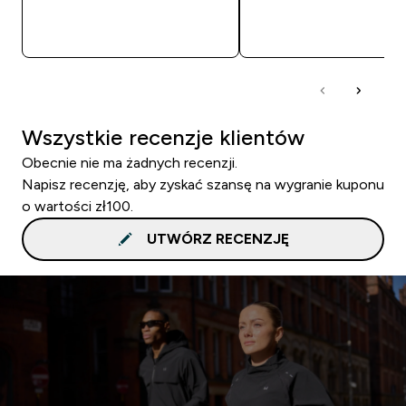
SZYBKI ZAKUP
SZYBKI ZAKUP
Wszystkie recenzje klientów
Obecnie nie ma żadnych recenzji.
Napisz recenzję, aby zyskać szansę na wygranie kuponu
o wartości zł100.
UTWÓRZ RECENZJĘ