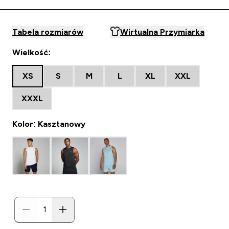
Tabela rozmiarów
Wirtualna Przymiarka
Wielkość:
XS
S
M
L
XL
XXL
XXXL
Kolor: Kasztanowy