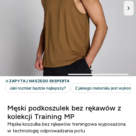
Męski podkoszulek bez rękawów z
kolekcji Training MP
Męska koszulka bez rękawów treningowa wyposażona
w technologię odprowadzania potu