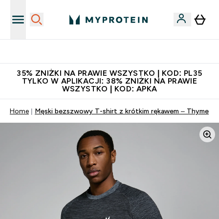
Niezrównana jakość
35% ZNIŻKI NA PRAWIE WSZYSTKO | KOD: PL35
TYLKO W APLIKACJI: 38% ZNIŻKI NA PRAWIE
WSZYSTKO | KOD: APKA
Home
Męski bezszwowy T-shirt z krótkim rękawem – Thyme