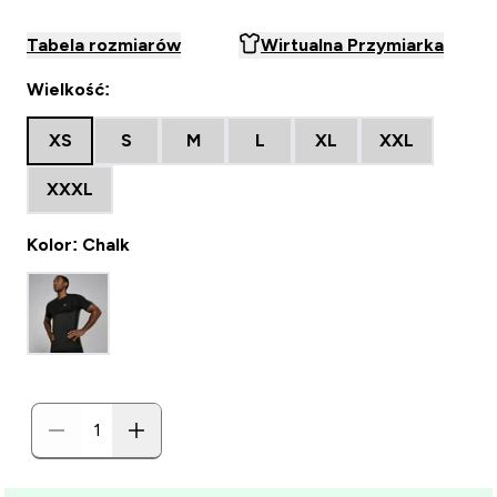
Tabela rozmiarów
Wirtualna Przymiarka
Wielkość:
XS
S
M
L
XL
XXL
XXXL
Kolor: Chalk