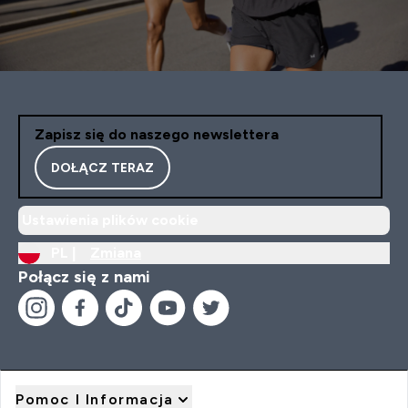
Zapisz się do naszego newslettera
DOŁĄCZ TERAZ
Ustawienia plików cookie
PL |
Zmiana
Połącz się z nami
Pomoc I Informacja