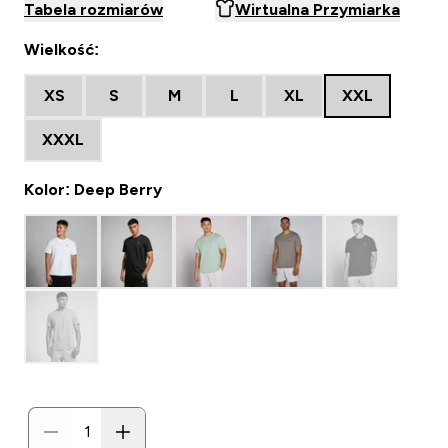
Tabela rozmiarów
Wirtualna Przymiarka
Wielkość:
XS
S
M
L
XL
XXL
XXXL
Kolor: Deep Berry