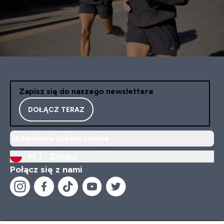
Zapisz się do naszego newslettera
DOŁĄCZ TERAZ
Ustawienia plików cookie
PL |
Zmiana
Połącz się z nami