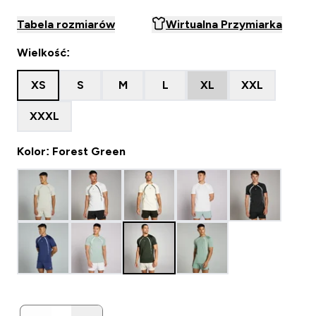
Tabela rozmiarów
Wirtualna Przymiarka
Wielkość:
XS
S
M
L
XL
XXL
XXXL
Kolor: Forest Green