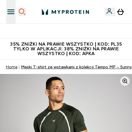
Zaproś znajomego, zarób 65zł
35% ZNIŻKI NA PRAWIE WSZYSTKO | KOD: PL35
TYLKO W APLIKACJI: 38% ZNIŻKI NA PRAWIE
WSZYSTKO | KOD: APKA
Home
Męski T-shirt ze wstawkami z kolekcji Tempo MP – Sunny