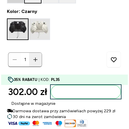
Kolor: Czarny
35% RABATU
| KOD:
PL35
302.00 zł‎
Dodaj do torby
Dostępne w magazynie
Darmowa dostawa przy zamówieńiach powyżej 229 zł
30 dni na zwrot zamówienia