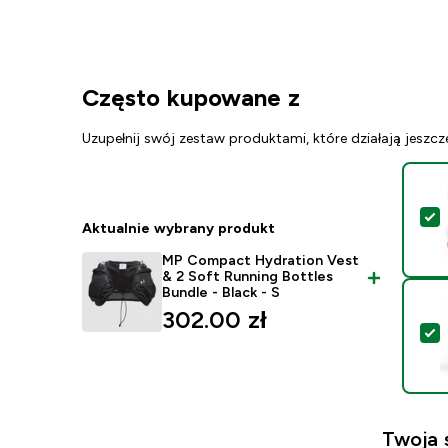
Często kupowane z
Uzupełnij swój zestaw produktami, które działają jeszcz
W
Aktualnie wybrany produkt
MP Compact Hydration Vest
& 2 Soft Running Bottles
Bundle - Black - S
302.00 zł‎
W
Twoja 