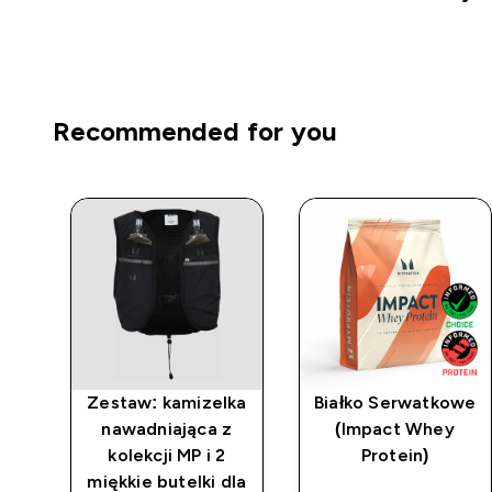
Recommended for you
t -
Zestaw: kamizelka
Białko Serwatkowe
nawadniająca z
(Impact Whey
kolekcji MP i 2
Protein)
miękkie butelki dla