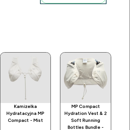
Kamizelka
MP Compact
M
Hydratacyjna MP
Hydration Vest & 2
bi
Compact - Mist
Soft Running
Bottles Bundle -