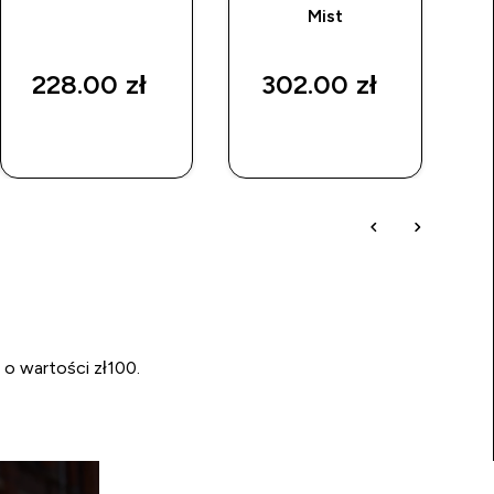
Mist
228.00 zł‎
302.00 zł‎
SZYBKI
SZYBKI
ZAKUP
ZAKUP
 o wartości zł100.