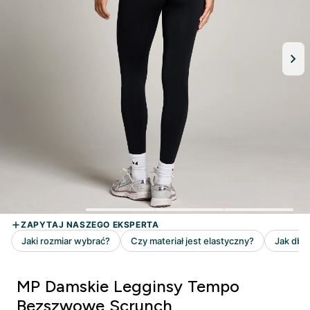
MP Damskie Legginsy Tempo
Bezszwowe Scrunch