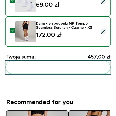
Wybierz ten produkt - MP Unisex Crew Socks (3 Pack) 
69.00 zł‎
Damskie spodenki MP Tempo
Seamless Scrunch - Czarne - XS
Wybierz ten produkt - Damskie spodenki MP Tempo Se
172.00 zł‎
Twoja suma:
457,00 zł‎
Dodaj do swojej rutyny
Recommended for you