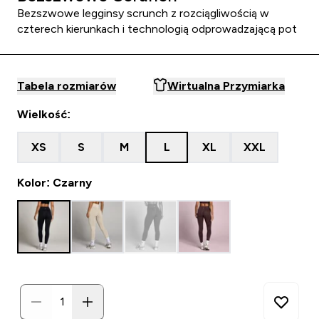
Bezszwowe legginsy scrunch z rozciągliwością w
czterech kierunkach i technologią odprowadzającą pot
Tabela rozmiarów
Wirtualna Przymiarka
Wielkość:
XS
S
M
L
XL
XXL
Kolor: Czarny