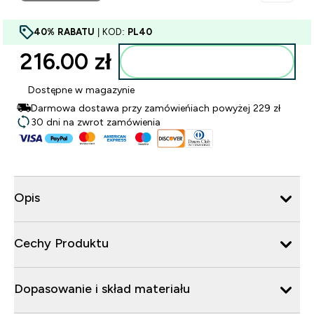
40% RABATU
| KOD:
PL40
216.00 zł‎
Dodaj do torby
Dostępne w magazynie
Darmowa dostawa przy zamówieńiach powyżej 229 zł
30 dni na zwrot zamówienia
Opis
Cechy Produktu
Dopasowanie i skład materiału