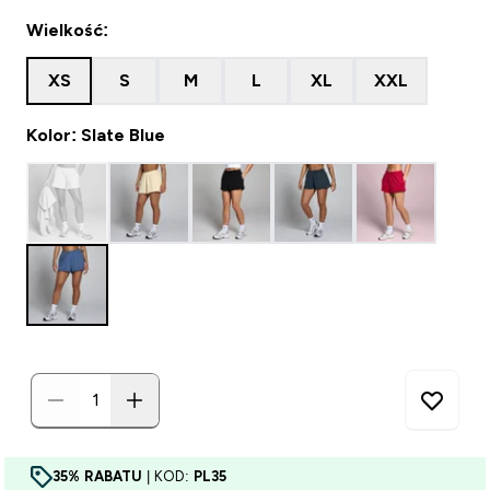
Wielkość:
XS
S
M
L
XL
XXL
Kolor: Slate Blue
35% RABATU
| KOD:
PL35