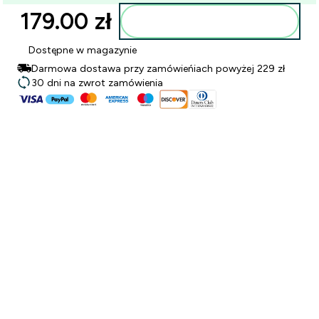
179.00 zł‎
Dodaj do torby
Dostępne w magazynie
Darmowa dostawa przy zamówieńiach powyżej 229 zł
30 dni na zwrot zamówienia