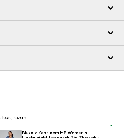
e lepiej razem
Bluza z Kapturem MP Women's
Lightweight Loopback Zip Through -