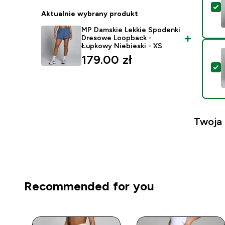
W
Aktualnie wybrany produkt
MP Damskie Lekkie Spodenki
Dresowe Loopback -
Łupkowy Niebieski - XS
179.00 zł‎
W
Twoja
Recommended for you