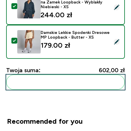
na Zamek Loopback - Wyblakły
Wybierz ten produkt - MP Damska Lekka Bluza z Kaptu
Niebieski - XS
244.00 zł‎
Damskie Lekkie Spodenki Dresowe
MP Loopback - Butter - XS
Wybierz ten produkt - Damskie Lekkie Spodenki Dres
179.00 zł‎
Twoja suma:
602,00 zł‎
Dodaj do swojej rutyny
Recommended for you