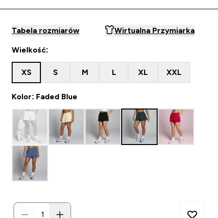
Tabela rozmiarów
Wirtualna Przymiarka
Wielkość:
XS
S
M
L
XL
XXL
Kolor: Faded Blue