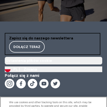
Zapisz się do naszego newslettera
DOŁĄCZ TERAZ
Ustawienia plików cookie
PL |
Zmiana
Połącz się z nami
We use cookies and other tracking tools on this site, which may be
provided by third parties, to operate and secure our site, enable