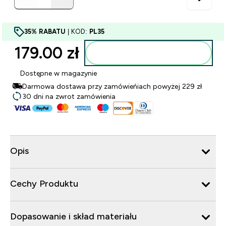
35% RABATU
| KOD:
PL35
179.00 zł‎
Dodaj do torby
Dostępne w magazynie
Darmowa dostawa przy zamówieńiach powyżej 229 zł
30 dni na zwrot zamówienia
Opis
Cechy Produktu
Dopasowanie i skład materiału