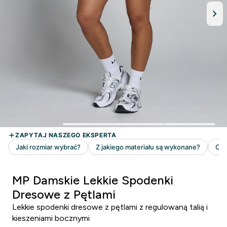
MP Damskie Lekkie Spodenki
Dresowe z Pętlami
Lekkie spodenki dresowe z pętlami z regulowaną talią i
kieszeniami bocznymi