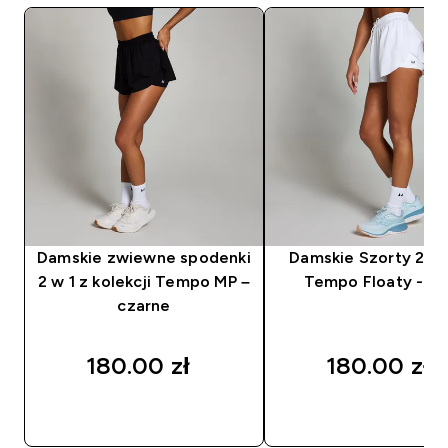
Damskie zwiewne spodenki
Damskie Szorty 2 w 
2 w 1 z kolekcji Tempo MP –
Tempo Floaty - Bi
czarne
180.00 zł‎
180.00 zł‎
SZYBKI ZAKUP
SZYBKI ZAKUP