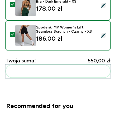
Bra - Dark Emerald - XS
Wybierz ten produkt - MP Women's Lift Seamless Strap
178.00 zł‎
Spodenki MP Women's Lift
Seamless Scrunch - Czarny - XS
Wybierz ten produkt - Spodenki MP Women's Lift Seam
186.00 zł‎
Twoja suma:
550,00 zł‎
Dodaj do swojej rutyny
Recommended for you