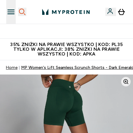
Niezrównana jakość
35% ZNIŻKI NA PRAWIE WSZYSTKO | KOD: PL35
TYLKO W APLIKACJI: 38% ZNIŻKI NA PRAWIE
WSZYSTKO | KOD: APKA
Home
MP Women's Lift Seamless Scrunch Shorts - Dark Emeral