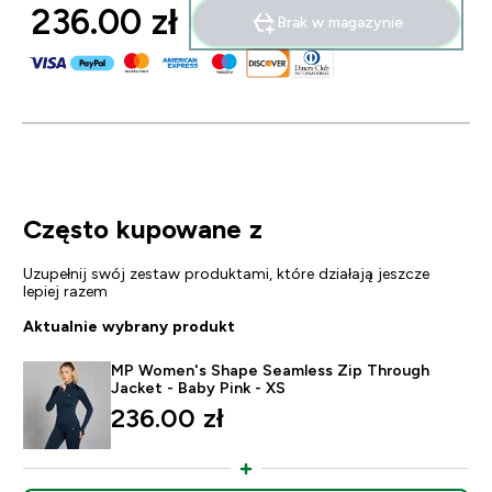
236.00 zł‎
Brak w magazynie
Często kupowane z
Uzupełnij swój zestaw produktami, które działają jeszcze
lepiej razem
Aktualnie wybrany produkt
MP Women's Shape Seamless Zip Through
Jacket - Baby Pink - XS
236.00 zł‎