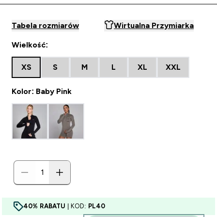
Tabela rozmiarów
Wirtualna Przymiarka
Wielkość:
XS
S
M
L
XL
XXL
Kolor: Baby Pink
40% RABATU
| KOD:
PL40