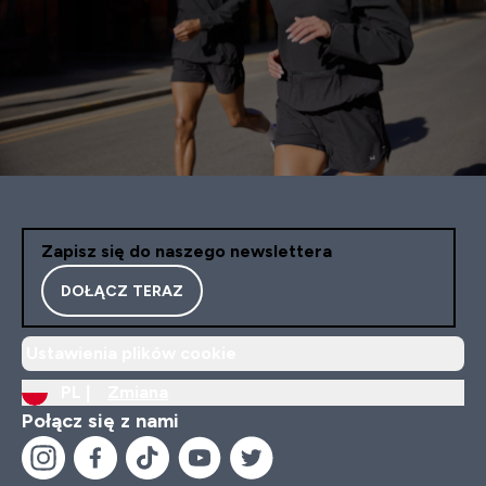
Zapisz się do naszego newslettera
DOŁĄCZ TERAZ
Ustawienia plików cookie
PL |
Zmiana
Połącz się z nami