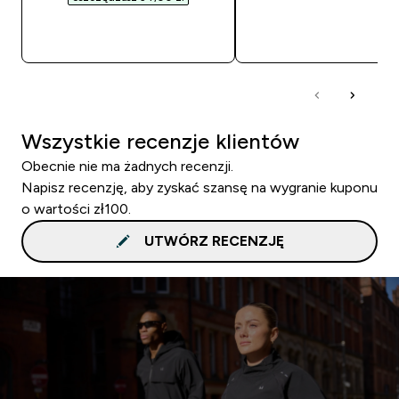
SZYBKI ZAKUP
SZYBKI ZAKUP
Wszystkie recenzje klientów
Obecnie nie ma żadnych recenzji.
Napisz recenzję, aby zyskać szansę na wygranie kuponu
o wartości zł100.
UTWÓRZ RECENZJĘ