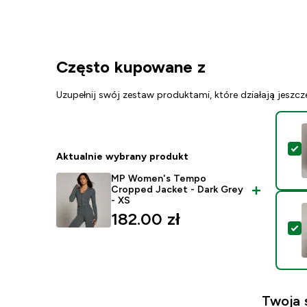
Często kupowane z
Uzupełnij swój zestaw produktami, które działają jeszcz
W
Aktualnie wybrany produkt
MP Women's Tempo
Cropped Jacket - Dark Grey
- XS
182.00 zł‎
W
Twoja 