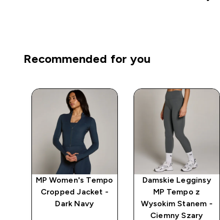
Recommended for you
mpo
MP Women's Tempo
Damskie Legginsy
ack
Cropped Jacket -
MP Tempo z
ey
Dark Navy
Wysokim Stanem -
Ciemny Szary