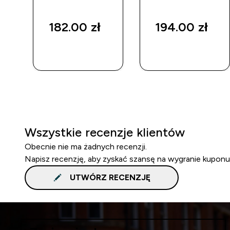
182.00 zł‎
194.00 zł‎
SZYBKI
SZYBKI
ZAKUP
ZAKUP
Wszystkie recenzje klientów
Obecnie nie ma żadnych recenzji.
Napisz recenzję, aby zyskać szansę na wygranie kuponu
UTWÓRZ RECENZJĘ