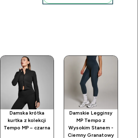
Damska krótka
Damskie Legginsy
D
kurtka z kolekcji
MP Tempo z
Tempo MP – czarna
Wysokim Stanem -
W
Ciemny Granatowy