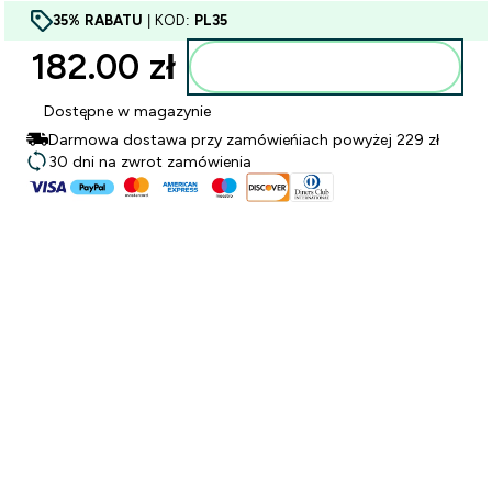
35% RABATU
| KOD:
PL35
182.00 zł‎
Dodaj do torby
Dostępne w magazynie
Darmowa dostawa przy zamówieńiach powyżej 229 zł
30 dni na zwrot zamówienia