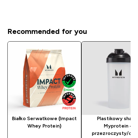
Recommended for you
Białko Serwatkowe (Impact
Plastikowy shake
Whey Protein)
Myprotein –
przezroczysty/cza