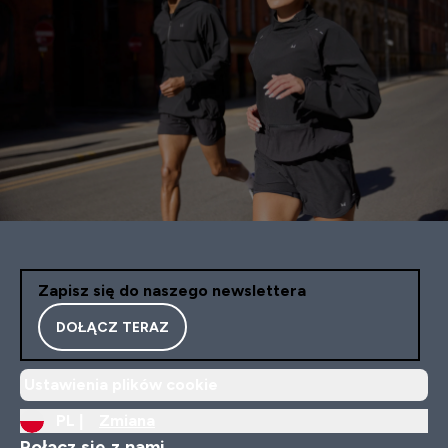
Zapisz się do naszego newslettera
DOŁĄCZ TERAZ
Ustawienia plików cookie
PL |
Zmiana
Połącz się z nami