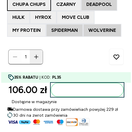
CHUPA CHUPS
CZARNY
DEADPOOL
HULK
HYROX
MOVE CLUB
MY PROTEIN
SPIDERMAN
WOLVERINE
35% RABATU
| KOD:
PL35
106.00 zł‎
Dodaj do torby
Dostępne w magazynie
Darmowa dostawa przy zamówieńiach powyżej 229 zł
30 dni na zwrot zamówienia