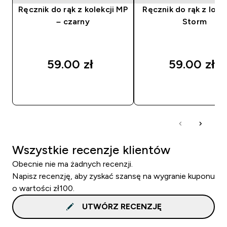
Ręcznik do rąk z kolekcji MP
Ręcznik do rąk z logo
– czarny
Storm
59.00 zł‎
59.00 zł‎
SZYBKI ZAKUP
SZYBKI ZAKUP
Wszystkie recenzje klientów
Obecnie nie ma żadnych recenzji.
Napisz recenzję, aby zyskać szansę na wygranie kuponu
o wartości zł100.
UTWÓRZ RECENZJĘ