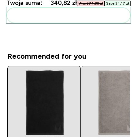
Twoja suma:
340,82 zł‎
Was 374,99 zł‎
Save 34,17 zł‎
Dodaj do swojej rutyny
Recommended for you