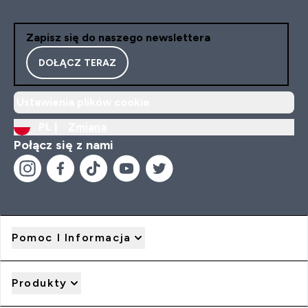
Zapisz się do naszego newslettera
DOŁĄCZ TERAZ
Ustawienia plików cookie
PL |
Zmiana
Połącz się z nami
Pomoc I Informacja
Produkty