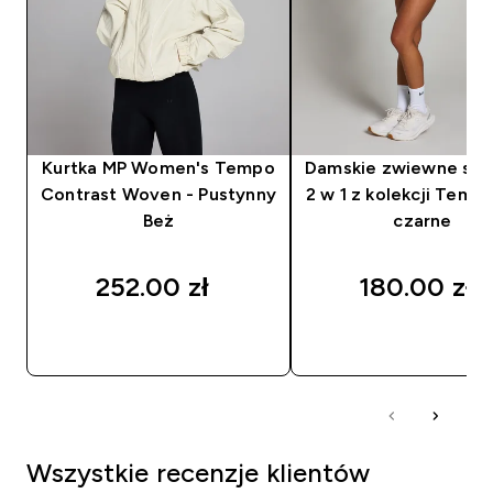
Kurtka MP Women's Tempo
Damskie zwiewne spo
Contrast Woven - Pustynny
2 w 1 z kolekcji Temp
Beż
czarne
252.00 zł‎
180.00 zł‎
SZYBKI ZAKUP
SZYBKI ZAKUP
Wszystkie recenzje klientów