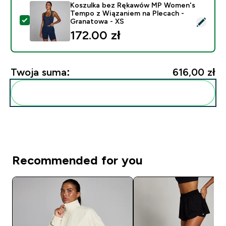
Koszulka bez Rękawów MP Women's
Tempo z Wiązaniem na Plecach -
Wybierz ten produkt - Koszulka bez Rękawów MP Wom
Granatowa - XS
172.00 zł‎
Twoja suma:
616,00 zł‎
Dodaj do swojej rutyny
Recommended for you