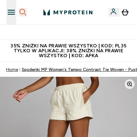
Niezrównana jakość
35% ZNIŻKI NA PRAWIE WSZYSTKO | KOD: PL35
TYLKO W APLIKACJI: 38% ZNIŻKI NA PRAWIE
WSZYSTKO | KOD: APKA
Home
Spodenki MP Women's Tempo Contrast Tie Woven - Pus