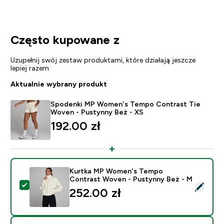
Często kupowane z
Uzupełnij swój zestaw produktami, które działają jeszcze
lepiej razem
Aktualnie wybrany produkt
Spodenki MP Women's Tempo Contrast Tie
Woven - Pustynny Beż - XS
192.00 zł‎
Kurtka MP Women's Tempo
Contrast Woven - Pustynny Beż - M
Wybierz ten produkt - Kurtka MP Women's Tempo Con
252.00 zł‎