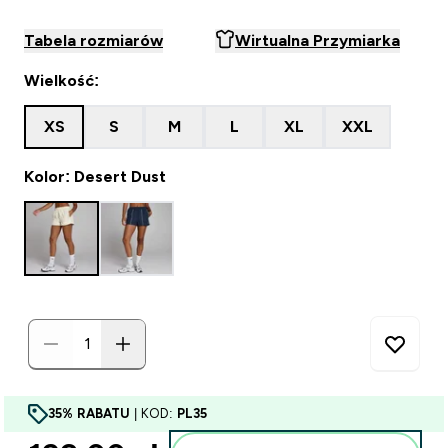
Tabela rozmiarów
Wirtualna Przymiarka
Wielkość:
XS
S
M
L
XL
XXL
Kolor: Desert Dust
35% RABATU
| KOD:
PL35