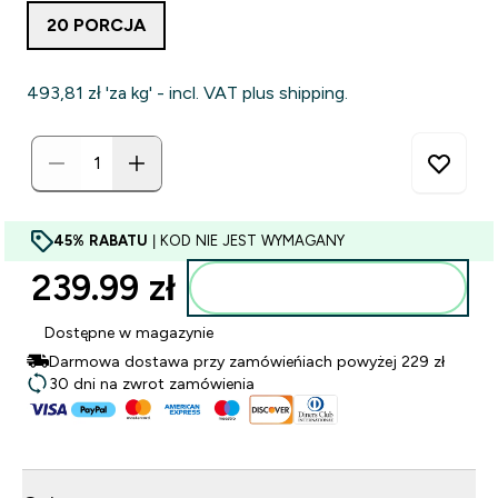
20 PORCJA
493,81 zł‎ 'za kg' - incl. VAT plus shipping.
45% RABATU
| KOD NIE JEST WYMAGANY
239.99 zł‎
Dodaj do torby
Dostępne w magazynie
Darmowa dostawa przy zamówieńiach powyżej 229 zł
30 dni na zwrot zamówienia