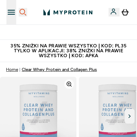
Niezrównana jakość
35% ZNIŻKI NA PRAWIE WSZYSTKO | KOD: PL35
TYLKO W APLIKACJI: 38% ZNIŻKI NA PRAWIE
WSZYSTKO | KOD: APKA
Home
Clear Whey Protein and Collagen Plus