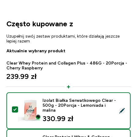
Często kupowane z
Uzupełnij swój zestaw produktami, które działają jeszcze
lepiej razem
Aktualnie wybrany produkt
Clear Whey Protein and Collagen Plus - 486G - 20Porcja -
Cherry Raspberry
239.99 zł‎
Izolat Białka Serwatkowego Clear -
500g - 20Porcja - Lemoniada i
Wybierz ten produkt - Izolat Białka Serwatkowego Clea
malina
330.99 zł‎
Clear Protein | Whey & Collagen -