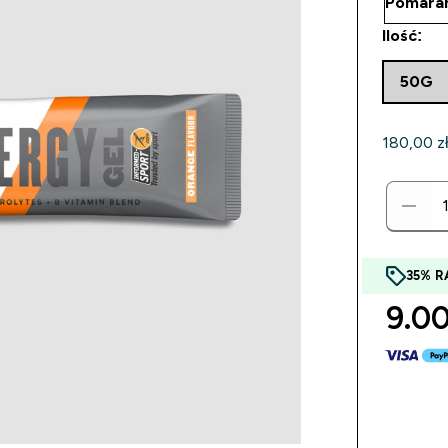
Ilość:
50G
180,00 zł‎
35% R
9.00 