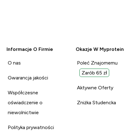
Informacje O Firmie
Okazje W Myprotein
O nas
Poleć Znajomemu
Zarób 65 zł
Gwarancja jakości
Aktywne Oferty
Współczesne
oświadczenie o
Zniżka Studencka
niewolnictwie
Polityka prywatności