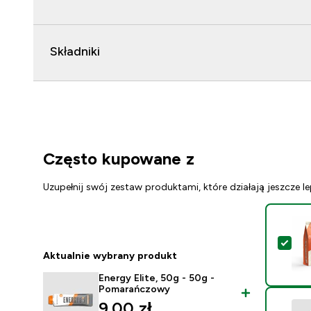
Składniki
Często kupowane z
Uzupełnij swój zestaw produktami, które działają jeszcze le
Wyb
Aktualnie wybrany produkt
Energy Elite, 50g - 50g -
Pomarańczowy
9.00 zł‎