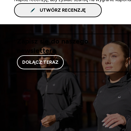
UTWÓRZ RECENZJĘ
Zapisz się do naszego
newslettera
DOŁĄCZ TERAZ