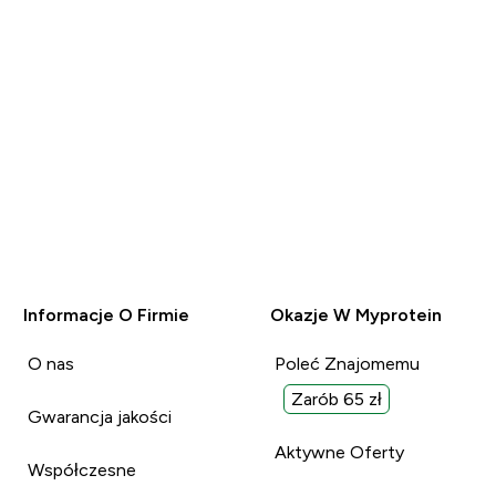
Informacje O Firmie
Okazje W Myprotein
O nas
Poleć Znajomemu
Zarób 65 zł
Gwarancja jakości
Aktywne Oferty
Współczesne