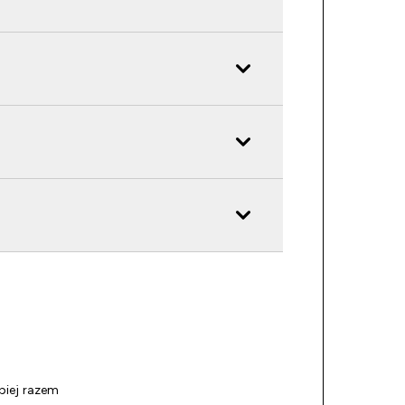
piej razem