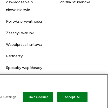
oświadczenie o
Zniżka Studencka
niewolnictwie
Polityka prywatności
Zasady i warunki
Współpraca hurtowa
Partnerzy
Sposoby współpracy
e Settings
Limit Cookies
Accept All