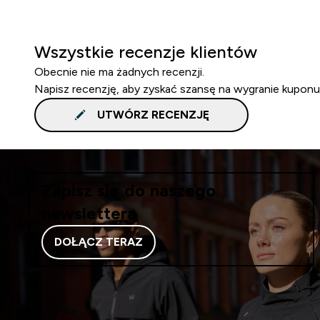
Wszystkie recenzje klientów
Obecnie nie ma żadnych recenzji.
Napisz recenzję, aby zyskać szansę na wygranie kuponu
UTWÓRZ RECENZJĘ
Zapisz się do naszego
newslettera
DOŁĄCZ TERAZ