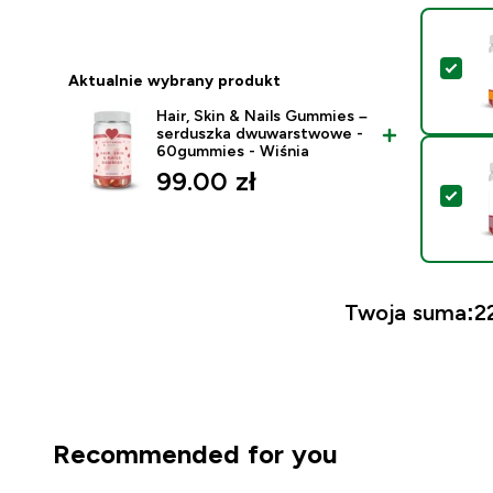
Wyb
Aktualnie wybrany produkt
Hair, Skin & Nails Gummies –
serduszka dwuwarstwowe -
60gummies - Wiśnia
99.00 zł‎
Wyb
Twoja suma:
2
Recommended for you