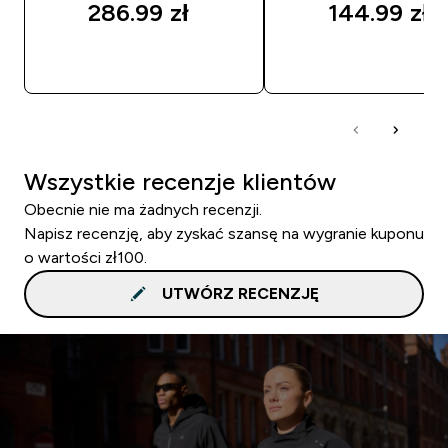
286.99 zł‎
144.99 zł‎
SZYBKI ZAKUP
SZYBKI ZAKUP
Wszystkie recenzje klientów
Obecnie nie ma żadnych recenzji.
Napisz recenzję, aby zyskać szansę na wygranie kuponu
o wartości zł100.
UTWÓRZ RECENZJĘ