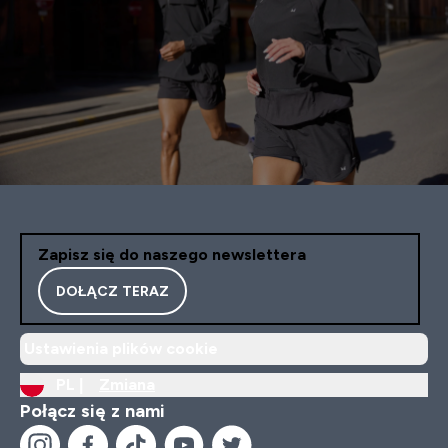
Zapisz się do naszego newslettera
DOŁĄCZ TERAZ
Ustawienia plików cookie
PL |
Zmiana
Połącz się z nami