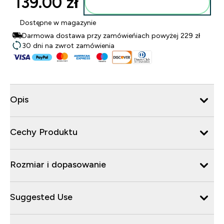
139.00 zł‎
Dodaj do torby
Dostępne w magazynie
Darmowa dostawa przy zamówieńiach powyżej 229 zł
30 dni na zwrot zamówienia
Opis
Cechy Produktu
Rozmiar i dopasowanie
Suggested Use