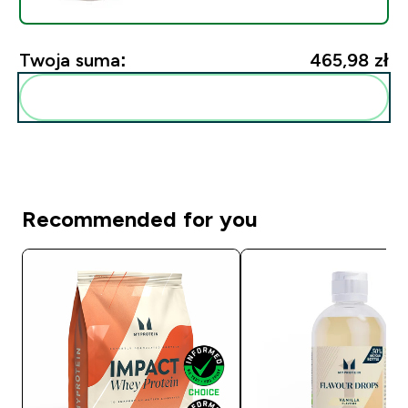
Twoja suma:
465,98 zł‎
Dodaj do swojej rutyny
Recommended for you