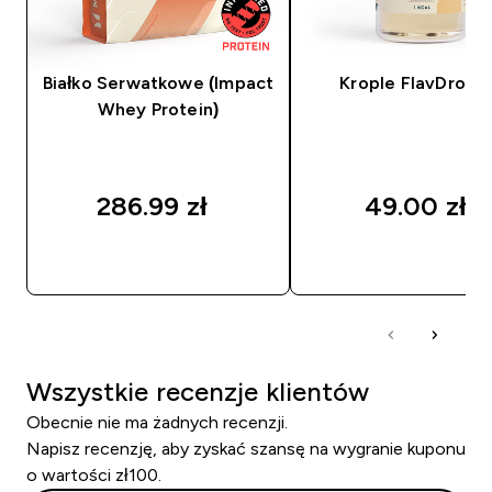
Białko Serwatkowe (Impact
Krople FlavDrop
Whey Protein)
286.99 zł‎
49.00 zł‎
SZYBKI ZAKUP
SZYBKI ZAKUP
Wszystkie recenzje klientów
Obecnie nie ma żadnych recenzji.
Napisz recenzję, aby zyskać szansę na wygranie kuponu
o wartości zł100.