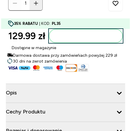
35% RABATU
| KOD:
PL35
129.99 zł‎
Dodaj do torby
Dostępne w magazynie
Darmowa dostawa przy zamówieńiach powyżej 229 zł
30 dni na zwrot zamówienia
Opis
Cechy Produktu
Rozmiar i dopasowanie