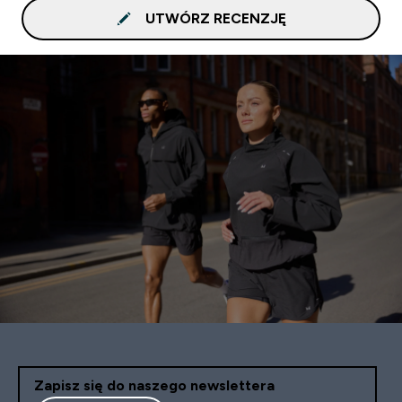
UTWÓRZ RECENZJĘ
Zapisz się do naszego newslettera