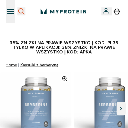
Niezrównana jakość
35% ZNIŻKI NA PRAWIE WSZYSTKO | KOD: PL35
TYLKO W APLIKACJI: 38% ZNIŻKI NA PRAWIE
WSZYSTKO | KOD: APKA
Home
Kapsułki z berberyną