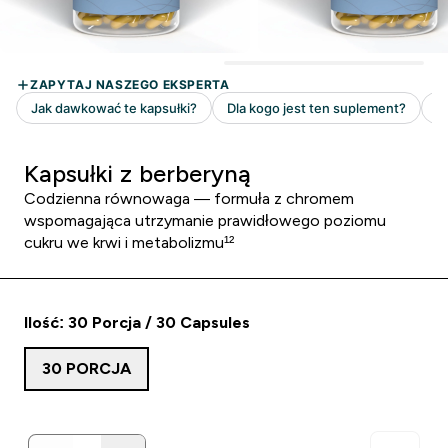
Kapsułki z berberyną
Codzienna równowaga — formuła z chromem
wspomagająca utrzymanie prawidłowego poziomu
cukru we krwi i metabolizmu¹²
Ilość: 30 Porcja / 30 Capsules
30 PORCJA