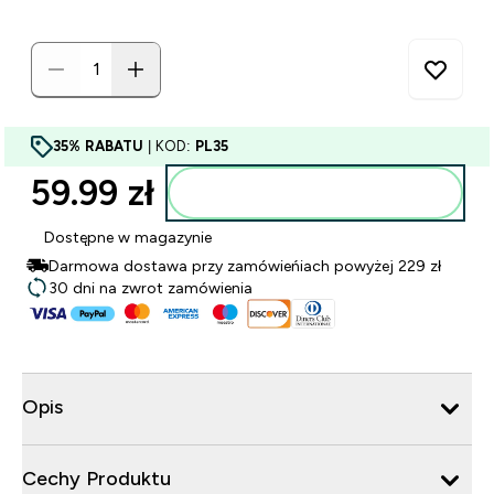
35% RABATU
| KOD:
PL35
59.99 zł‎
Dodaj do torby
Dostępne w magazynie
Darmowa dostawa przy zamówieńiach powyżej 229 zł
30 dni na zwrot zamówienia
Opis
Cechy Produktu