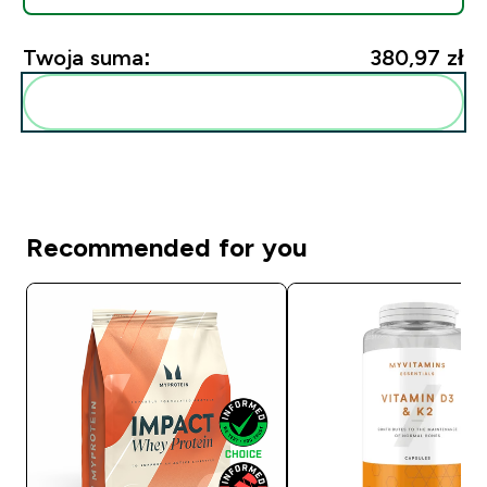
Twoja suma:
380,97 zł‎
Dodaj do swojej rutyny
Recommended for you