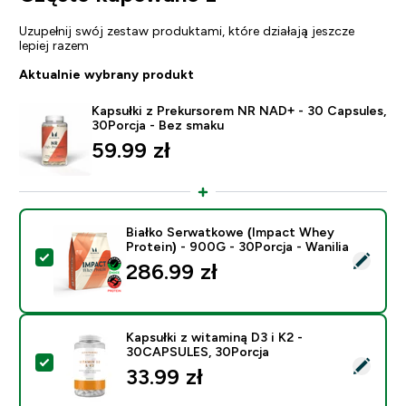
Uzupełnij swój zestaw produktami, które działają jeszcze
lepiej razem
Aktualnie wybrany produkt
Kapsułki z Prekursorem NR NAD+ - 30 Capsules,
30Porcja - Bez smaku
59.99 zł‎
Białko Serwatkowe (Impact Whey
Protein) - 900G - 30Porcja - Wanilia
Wybierz ten produkt - Białko Serwatkowe (Impact Whey
286.99 zł‎
Kapsułki z witaminą D3 i K2 -
30CAPSULES, 30Porcja
Wybierz ten produkt - Kapsułki z witaminą D3 i K2 -
33.99 zł‎