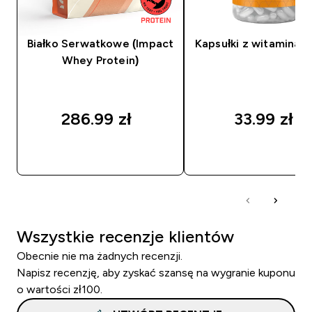
Białko Serwatkowe (Impact
Kapsułki z witaminą D
Whey Protein)
286.99 zł‎
33.99 zł‎
SZYBKI ZAKUP
SZYBKI ZAKUP
Wszystkie recenzje klientów
Obecnie nie ma żadnych recenzji.
Napisz recenzję, aby zyskać szansę na wygranie kuponu
o wartości zł100.