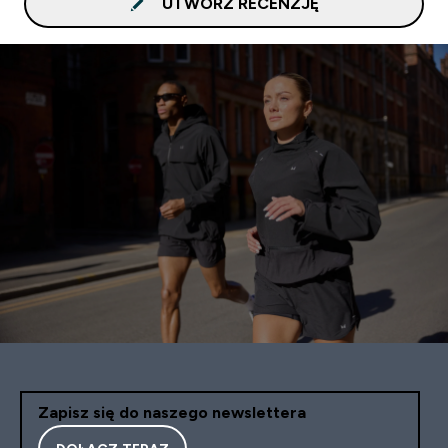
UTWÓRZ RECENZJĘ
Zapisz się do naszego newslettera