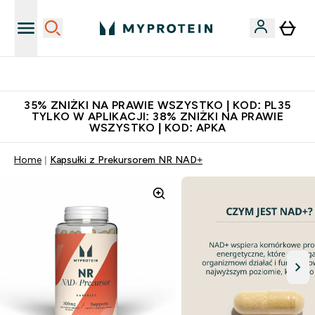
Niezrównana jakość
35% ZNIŻKI NA PRAWIE WSZYSTKO | KOD: PL35
TYLKO W APLIKACJI: 38% ZNIŻKI NA PRAWIE
WSZYSTKO | KOD: APKA
Home
Kapsułki z Prekursorem NR NAD+