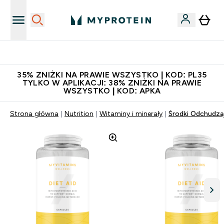
Niezrównana jakość
35% ZNIŻKI NA PRAWIE WSZYSTKO | KOD: PL35
TYLKO W APLIKACJI: 38% ZNIŻKI NA PRAWIE
WSZYSTKO | KOD: APKA
Strona główna
Nutrition
Witaminy i minerały
Środki Odchudza