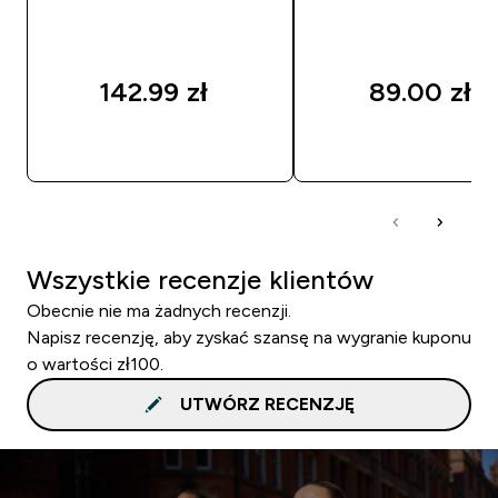
142.99 zł‎
89.00 zł‎
SZYBKI ZAKUP
SZYBKI ZAKUP
Wszystkie recenzje klientów
Obecnie nie ma żadnych recenzji.
Napisz recenzję, aby zyskać szansę na wygranie kuponu
o wartości zł100.
UTWÓRZ RECENZJĘ