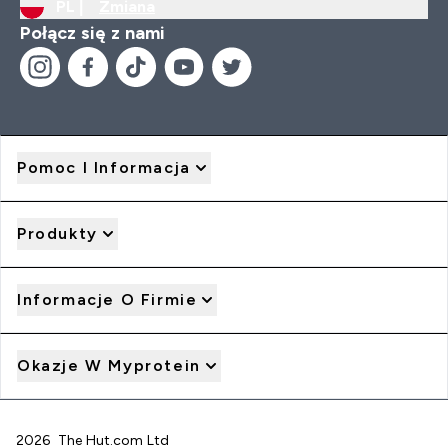
PL |
Zmiana
Połącz się z nami
Pomoc I Informacja
Produkty
Informacje O Firmie
Okazje W Myprotein
2026 The Hut.com Ltd