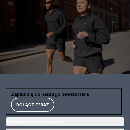
Zapisz się do naszego newslettera
DOŁĄCZ TERAZ
Ustawienia plików cookie