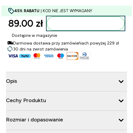
45% RABATU
| KOD NIE JEST WYMAGANY
89.00 zł‎
Dodaj do torby
Dostępne w magazynie
Darmowa dostawa przy zamówieńiach powyżej 229 zł
30 dni na zwrot zamówienia
Opis
Cechy Produktu
Rozmiar i dopasowanie