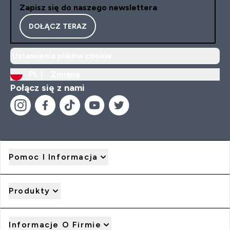
Zapisz się do naszego newslettera
DOŁĄCZ TERAZ
Ustawienia plików cookie
PL |
Zmiana
Połącz się z nami
Pomoc I Informacja
Produkty
Informacje O Firmie