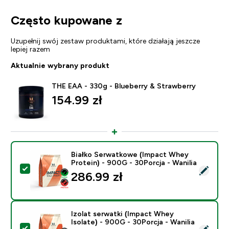
Często kupowane z
Uzupełnij swój zestaw produktami, które działają jeszcze
lepiej razem
Aktualnie wybrany produkt
THE EAA - 330g - Blueberry & Strawberry
154.99 zł‎
Białko Serwatkowe (Impact Whey
Protein) - 900G - 30Porcja - Wanilia
Wybierz ten produkt - Białko Serwatkowe (Impact Whey
286.99 zł‎
Izolat serwatki (Impact Whey
Isolate) - 900G - 30Porcja - Wanilia
Wybierz ten produkt - Izolat serwatki (Impact Whey Is