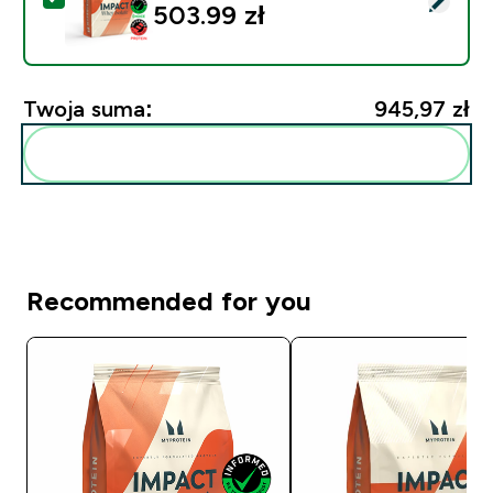
503.99 zł‎
Twoja suma:
945,97 zł‎
Dodaj do swojej rutyny
Recommended for you