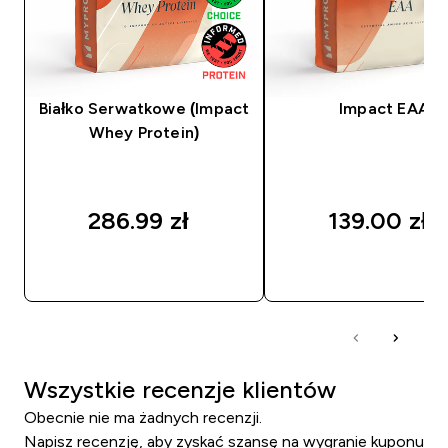
Białko Serwatkowe (Impact
Impact EAA
Whey Protein)
286.99 zł‎
139.00 zł‎
SZYBKI ZAKUP
SZYBKI ZAKUP
Wszystkie recenzje klientów
Obecnie nie ma żadnych recenzji.
Napisz recenzję, aby zyskać szansę na wygranie kuponu