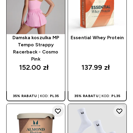
Damska koszulka MP
Essential Whey Protein
Tempo Strappy
Racerback - Cosmo
Pink
152.00 zł‎
137.99 zł‎
SZYBKI ZAKUP
SZYBKI ZAKUP
35% RABATU
| KOD:
PL35
35% RABATU
| KOD:
PL35