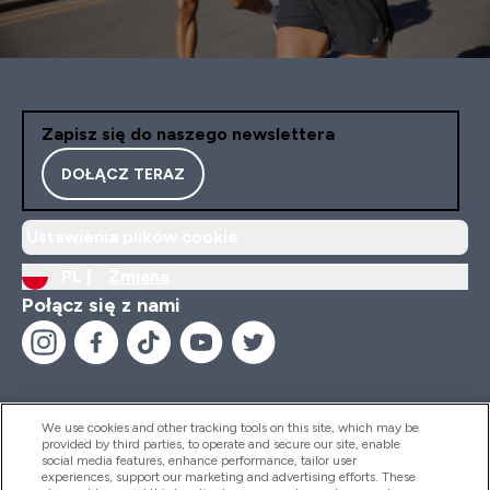
Zapisz się do naszego newslettera
DOŁĄCZ TERAZ
Ustawienia plików cookie
PL |
Zmiana
Połącz się z nami
We use cookies and other tracking tools on this site, which may be
provided by third parties, to operate and secure our site, enable
Pomoc I Informacja
social media features, enhance performance, tailor user
experiences, support our marketing and advertising efforts. These