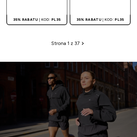
SZYBKI ZAKUP
SZYBKI ZAKUP
35% RABATU
| KOD:
PL35
35% RABATU
| KOD:
PL35
Strona 1 z 37
Paginacja