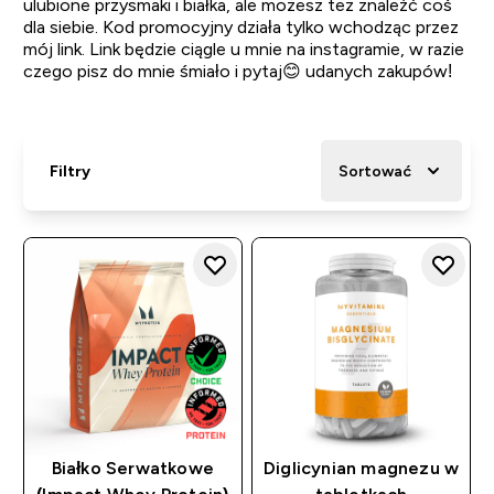
ulubione przysmaki i białka, ale możesz też znaleźć coś
dla siebie. Kod promocyjny działa tylko wchodząc przez
mój link. Link będzie ciągle u mnie na instagramie, w razie
czego pisz do mnie śmiało i pytaj😊 udanych zakupów!
Filtry
Sortować
Białko Serwatkowe
Diglicynian magnezu w