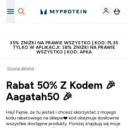
Niezrównana jakość
35% ZNIŻKI NA PRAWIE WSZYSTKO | KOD: PL35
TYLKO W APLIKACJI: 38% ZNIŻKI NA PRAWIE
WSZYSTKO | KOD: APKA
Strona główna
Rabat 50% Z Kodem 🎉
Aagatah50 🎉
Hej! Fajnie, że tu jesteś i chcesz skorzystać z mojego
kodu rabatowego na sklepie❤️ kod obejmuje dosłownie
wszystkie dostępne produkty. Poniżej znajdują się moje