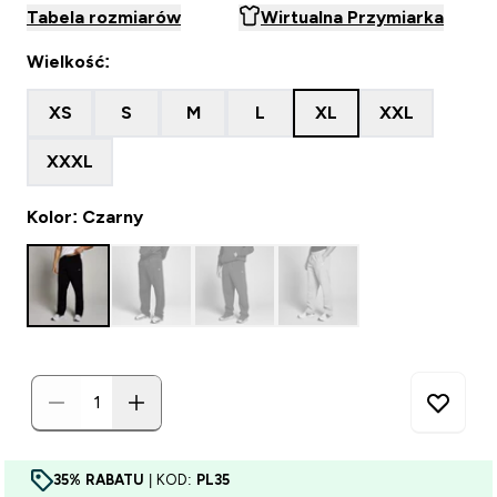
Tabela rozmiarów
Wirtualna Przymiarka
Wielkość:
XS
S
M
L
XL
XXL
XXXL
Kolor: Czarny
35% RABATU
| KOD:
PL35