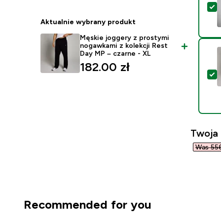
W
Aktualnie wybrany produkt
Męskie joggery z prostymi
nogawkami z kolekcji Rest
Day MP – czarne - XL
182.00 zł‎
W
Twoja
Was 556
Recommended for you