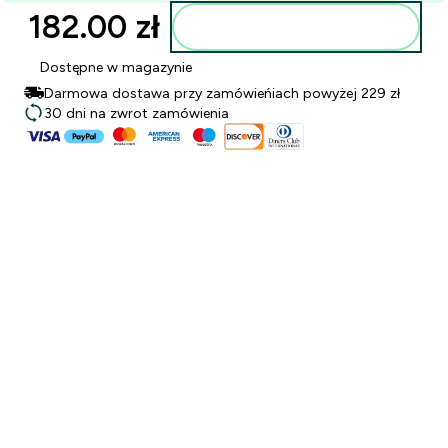
182.00 zł‎
Dodaj do torby
Dostępne w magazynie
Darmowa dostawa przy zamówieńiach powyżej 229 zł
30 dni na zwrot zamówienia