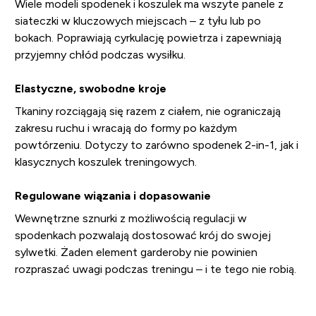
Wiele modeli spodenek i koszulek ma wszyte panele z
siateczki w kluczowych miejscach – z tyłu lub po
bokach. Poprawiają cyrkulację powietrza i zapewniają
przyjemny chłód podczas wysiłku.
Elastyczne, swobodne kroje
Tkaniny rozciągają się razem z ciałem, nie ograniczają
zakresu ruchu i wracają do formy po każdym
powtórzeniu. Dotyczy to zarówno spodenek 2-in-1, jak i
klasycznych koszulek treningowych.
Regulowane wiązania i dopasowanie
Wewnętrzne sznurki z możliwością regulacji w
spodenkach pozwalają dostosować krój do swojej
sylwetki. Żaden element garderoby nie powinien
rozpraszać uwagi podczas treningu – i te tego nie robią.