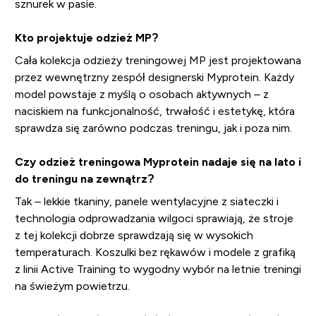
sznurek w pasie.
Kto projektuje odzież MP?
Cała kolekcja odzieży treningowej MP jest projektowana
przez wewnętrzny zespół designerski Myprotein. Każdy
model powstaje z myślą o osobach aktywnych – z
naciskiem na funkcjonalność, trwałość i estetykę, która
sprawdza się zarówno podczas treningu, jak i poza nim.
Czy odzież treningowa Myprotein nadaje się na lato i
do treningu na zewnątrz?
Tak – lekkie tkaniny, panele wentylacyjne z siateczki i
technologia odprowadzania wilgoci sprawiają, że stroje
z tej kolekcji dobrze sprawdzają się w wysokich
temperaturach. Koszulki bez rękawów i modele z grafiką
z linii Active Training to wygodny wybór na letnie treningi
na świeżym powietrzu.