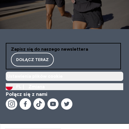
Zapisz się do naszego newslettera
DOŁĄCZ TERAZ
Ustawienia plików cookie
PL |
Zmiana
Połącz się z nami