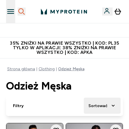
Zaproś znajomego, zarób 65zł
35% ZNIŻKI NA PRAWIE WSZYSTKO | KOD: PL35
TYLKO W APLIKACJI: 38% ZNIŻKI NA PRAWIE
WSZYSTKO | KOD: APKA
Strona główna
Clothing
Odzież Męska
Odzież Męska
Filtry
Sortować