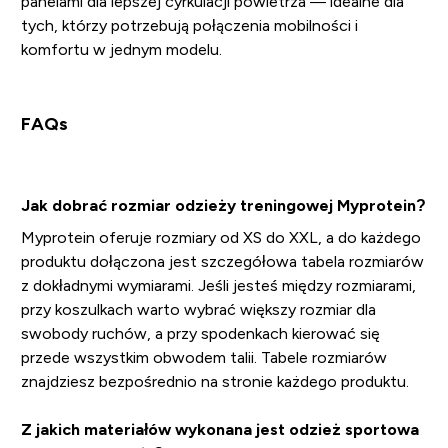
panelami dla lepszej cyrkulacji powietrza — idealne dla
tych, którzy potrzebują połączenia mobilności i
komfortu w jednym modelu.
FAQs
Jak dobrać rozmiar odzieży treningowej Myprotein?
Myprotein oferuje rozmiary od XS do XXL, a do każdego
produktu dołączona jest szczegółowa tabela rozmiarów
z dokładnymi wymiarami. Jeśli jesteś między rozmiarami,
przy koszulkach warto wybrać większy rozmiar dla
swobody ruchów, a przy spodenkach kierować się
przede wszystkim obwodem talii. Tabele rozmiarów
znajdziesz bezpośrednio na stronie każdego produktu.
Z jakich materiałów wykonana jest odzież sportowa