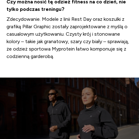
Czy można nosić tę odzież fitness na co dzień, nie
tylko podczas treningu?
Zdecydowanie. Modele z linii Rest Day oraz koszulki z
grafiką Pillar Graphic zostały zaprojektowane z myślą o
casualowym użytkowaniu. Czysty krój i stonowane
kolory – takie jak granatowy, szary czy biały – sprawiają,
że odzież sportowa Myprotein łatwo komponuje się z
codzienną garderobą.