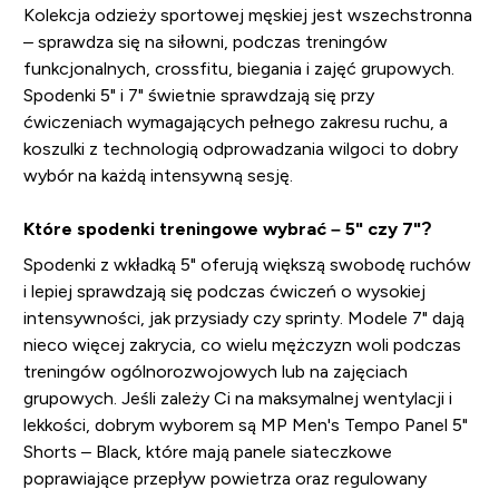
Kolekcja odzieży sportowej męskiej jest wszechstronna
– sprawdza się na siłowni, podczas treningów
funkcjonalnych, crossfitu, biegania i zajęć grupowych.
Spodenki 5" i 7" świetnie sprawdzają się przy
ćwiczeniach wymagających pełnego zakresu ruchu, a
koszulki z technologią odprowadzania wilgoci to dobry
wybór na każdą intensywną sesję.
Które spodenki treningowe wybrać – 5" czy 7"?
Spodenki z wkładką 5" oferują większą swobodę ruchów
i lepiej sprawdzają się podczas ćwiczeń o wysokiej
intensywności, jak przysiady czy sprinty. Modele 7" dają
nieco więcej zakrycia, co wielu mężczyzn woli podczas
treningów ogólnorozwojowych lub na zajęciach
grupowych. Jeśli zależy Ci na maksymalnej wentylacji i
lekkości, dobrym wyborem są MP Men's Tempo Panel 5"
Shorts – Black, które mają panele siateczkowe
poprawiające przepływ powietrza oraz regulowany