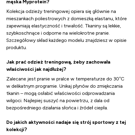
męska Myprotein?
Kolekcja odzieży treningowej opiera się głównie na
mieszankach poliestrowych z domieszką elastanu, które
zapewniają elastyczność i trwałość. Tkaniny są lekkie,
szybkoschnące i odporne na wielokrotne pranie.
Szczegółowy skład każdego modelu znajdziesz w opisie
produktu.
Jak prać odzież treningową, żeby zachowała
właściwości jak najdłużej?
Zalecane jest pranie w pralce w temperaturze do 30°C
w delikatnym programie. Unikaj płynów do zmiękczania
tkanin – mogą osłabić właściwości odprowadzania
wilgoci. Najlepiej suszyć na powietrzu, z dala od
bezpośredniego działania słońca i źródeł ciepła.
Do jakich aktywności nadaje się strój sportowy z tej
kolekcji?