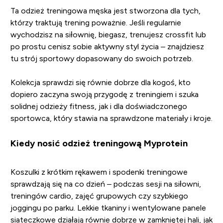
Ta odzież treningowa męska jest stworzona dla tych,
którzy traktują trening poważnie. Jeśli regularnie
wychodzisz na siłownię, biegasz, trenujesz crossfit lub
po prostu cenisz sobie aktywny styl życia – znajdziesz
tu strój sportowy dopasowany do swoich potrzeb.
Kolekcja sprawdzi się równie dobrze dla kogoś, kto
dopiero zaczyna swoją przygodę z treningiem i szuka
solidnej odzieży fitness, jak i dla doświadczonego
sportowca, który stawia na sprawdzone materiały i kroje.
Kiedy nosić odzież treningową Myprotein
Koszulki z krótkim rękawem i spodenki treningowe
sprawdzają się na co dzień – podczas sesji na siłowni,
treningów cardio, zajęć grupowych czy szybkiego
joggingu po parku. Lekkie tkaniny i wentylowane panele
siateczkowe działają równie dobrze w zamkniętej hali, jak