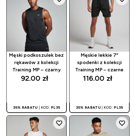
Męski podkoszulek bez
Męskie lekkie 7"
rękawów z kolekcji
spodenki z kolekcji
Training MP – czarny
Training MP – czarne
92.00 zł‎
116.00 zł‎
SZYBKI ZAKUP
SZYBKI ZAKUP
35% RABATU
| KOD:
PL35
35% RABATU
| KOD:
PL35