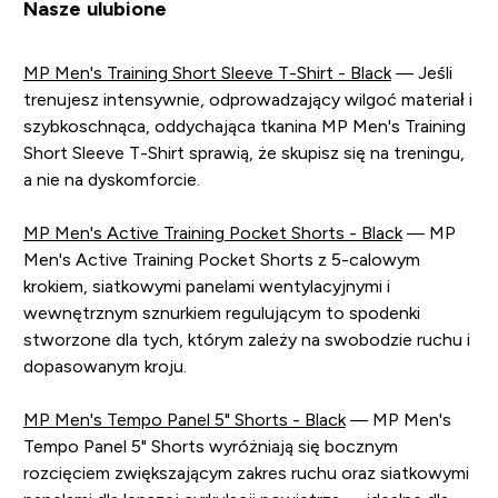
Nasze ulubione
MP Men's Training Short Sleeve T-Shirt - Black
— Jeśli
trenujesz intensywnie, odprowadzający wilgoć materiał i
szybkoschnąca, oddychająca tkanina MP Men's Training
Short Sleeve T-Shirt sprawią, że skupisz się na treningu,
a nie na dyskomforcie.
MP Men's Active Training Pocket Shorts - Black
— MP
Men's Active Training Pocket Shorts z 5-calowym
krokiem, siatkowymi panelami wentylacyjnymi i
wewnętrznym sznurkiem regulującym to spodenki
stworzone dla tych, którym zależy na swobodzie ruchu i
dopasowanym kroju.
MP Men's Tempo Panel 5" Shorts - Black
— MP Men's
Tempo Panel 5" Shorts wyróżniają się bocznym
rozcięciem zwiększającym zakres ruchu oraz siatkowymi