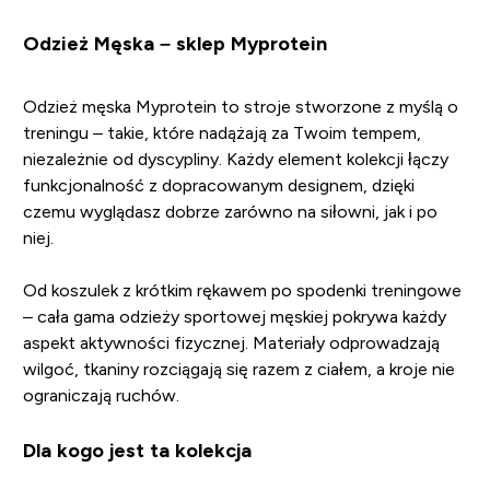
Odzież Męska – sklep Myprotein
Odzież męska Myprotein to stroje stworzone z myślą o
treningu – takie, które nadążają za Twoim tempem,
niezależnie od dyscypliny. Każdy element kolekcji łączy
funkcjonalność z dopracowanym designem, dzięki
czemu wyglądasz dobrze zarówno na siłowni, jak i po
niej.
Od koszulek z krótkim rękawem po spodenki treningowe
– cała gama odzieży sportowej męskiej pokrywa każdy
aspekt aktywności fizycznej. Materiały odprowadzają
wilgoć, tkaniny rozciągają się razem z ciałem, a kroje nie
ograniczają ruchów.
Dla kogo jest ta kolekcja