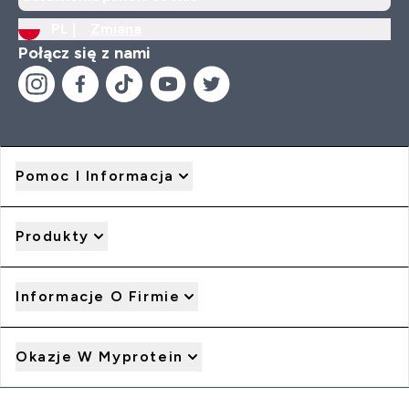
PL |
Zmiana
Połącz się z nami
Pomoc I Informacja
Produkty
Informacje O Firmie
Okazje W Myprotein