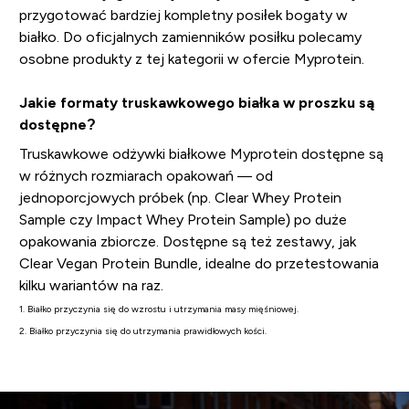
przygotować bardziej kompletny posiłek bogaty w
białko. Do oficjalnych zamienników posiłku polecamy
osobne produkty z tej kategorii w ofercie Myprotein.
Jakie formaty truskawkowego białka w proszku są
dostępne?
Truskawkowe odżywki białkowe Myprotein dostępne są
w różnych rozmiarach opakowań — od
jednoporcjowych próbek (np. Clear Whey Protein
Sample czy Impact Whey Protein Sample) po duże
opakowania zbiorcze. Dostępne są też zestawy, jak
Clear Vegan Protein Bundle, idealne do przetestowania
kilku wariantów na raz.
1. Białko przyczynia się do wzrostu i utrzymania masy mięśniowej.
2. Białko przyczynia się do utrzymania prawidłowych kości.