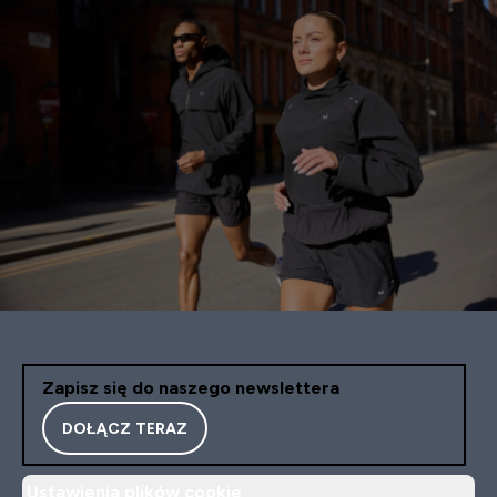
Zapisz się do naszego newslettera
DOŁĄCZ TERAZ
Ustawienia plików cookie