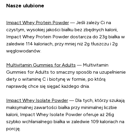
Nasze ulubione
Impact Whey Protein Powder
— Jeśli zależy Ci na
czystym, wysokiej jakości białku bez zbędnych kalorii,
Impact Whey Protein Powder dostarcza do 23g białka w
zaledwie 114 kaloriach, przy mniej niż 2g tłuszczu i 2g
węglowodanów.
Multivitamin Gummies for Adults
— Multivitamin
Gummies for Adults to smaczny sposób na uzupełnienie
diety o witaminę C i biotynę w formie, po którą
naprawdę chce się sięgać każdego dnia.
Impact Whey Isolate Powder
— Dla tych, którzy szukają
maksymalnej zawartości białka przy minimalnej liczbie
kalorii, Impact Whey Isolate Powder oferuje aż 26g
szybko wchłanialnego białka w zaledwie 109 kaloriach na
porcję.