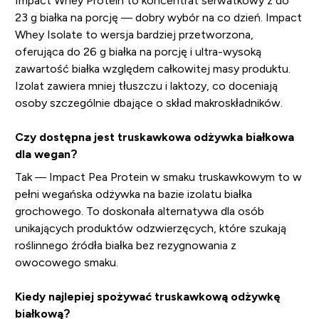
Impact Whey Protein to koncentrat serwatkowy z do
23 g białka na porcję — dobry wybór na co dzień. Impact
Whey Isolate to wersja bardziej przetworzona,
oferująca do 26 g białka na porcję i ultra-wysoką
zawartość białka względem całkowitej masy produktu.
Izolat zawiera mniej tłuszczu i laktozy, co doceniają
osoby szczególnie dbające o skład makroskładników.
Czy dostępna jest truskawkowa odżywka białkowa
dla wegan?
Tak — Impact Pea Protein w smaku truskawkowym to w
pełni wegańska odżywka na bazie izolatu białka
grochowego. To doskonała alternatywa dla osób
unikających produktów odzwierzęcych, które szukają
roślinnego źródła białka bez rezygnowania z
owocowego smaku.
Kiedy najlepiej spożywać truskawkową odżywkę
białkową?