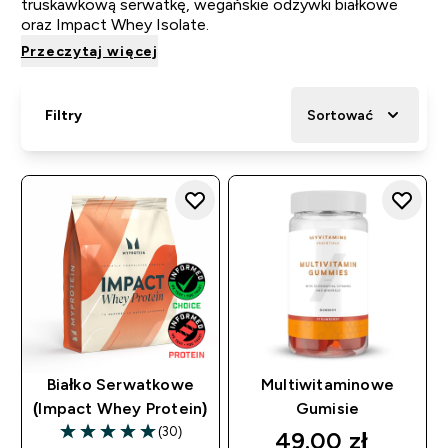
truskawkową serwatkę, wegańskie odżywki białkowe
oraz Impact Whey Isolate.
Przeczytaj więcej
Filtry
Sortować
Białko Serwatkowe
Multiwitaminowe
(Impact Whey Protein)
Gumisie
(30)
49.00 zł‎
4.97 out of 5 stars