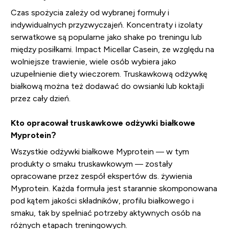
Czas spożycia zależy od wybranej formuły i
indywidualnych przyzwyczajeń. Koncentraty i izolaty
serwatkowe są popularne jako shake po treningu lub
między posiłkami. Impact Micellar Casein, ze względu na
wolniejsze trawienie, wiele osób wybiera jako
uzupełnienie diety wieczorem. Truskawkową odżywkę
białkową można też dodawać do owsianki lub koktajli
przez cały dzień.
Kto opracował truskawkowe odżywki białkowe
Myprotein?
Wszystkie odżywki białkowe Myprotein — w tym
produkty o smaku truskawkowym — zostały
opracowane przez zespół ekspertów ds. żywienia
Myprotein. Każda formuła jest starannie skomponowana
pod kątem jakości składników, profilu białkowego i
smaku, tak by spełniać potrzeby aktywnych osób na
różnych etapach treningowych.