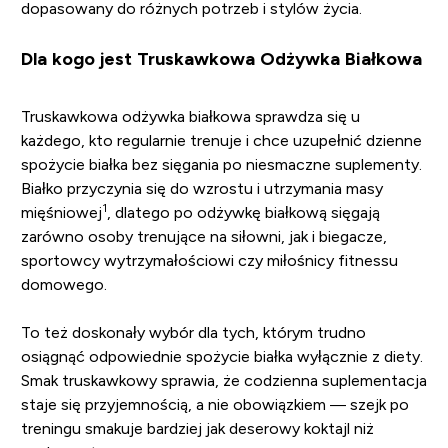
dopasowany do różnych potrzeb i stylów życia.
Dla kogo jest Truskawkowa Odżywka Białkowa
Truskawkowa odżywka białkowa sprawdza się u
każdego, kto regularnie trenuje i chce uzupełnić dzienne
spożycie białka bez sięgania po niesmaczne suplementy.
Białko przyczynia się do wzrostu i utrzymania masy
1
mięśniowej
, dlatego po odżywkę białkową sięgają
zarówno osoby trenujące na siłowni, jak i biegacze,
sportowcy wytrzymałościowi czy miłośnicy fitnessu
domowego.
To też doskonały wybór dla tych, którym trudno
osiągnąć odpowiednie spożycie białka wyłącznie z diety.
Smak truskawkowy sprawia, że codzienna suplementacja
staje się przyjemnością, a nie obowiązkiem — szejk po
treningu smakuje bardziej jak deserowy koktajl niż