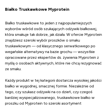
Białko Truskawkowe Myprotein
Białko truskawkowe to jeden z najpopularniejszych
wyborów wśród osób szukających odżywki białkowej,
która smakuje tak dobrze, jak działa. W ofercie Myprotein
znajdziesz szeroki wybór proszków o smaku
truskawkowym — od klasycznego serwatkowego po
wegańskie alternatywy na bazie grochu — wszystkie
opracowane przez ekspertów ds. żywienia Myprotein z
myślą o osobach aktywnych, które nie chcą rezygnować
ze smaku.
Każdy produkt w tej kategorii dostarcza wysokiej jakości
białko w wygodnej, smacznej formie. Niezależnie od
tego, czy szukasz odżywki na co dzień, czy czegoś
bardziej wyspecjalizowanego, truskawkowe białko w
proszku od Myprotein to szeroki asortyment