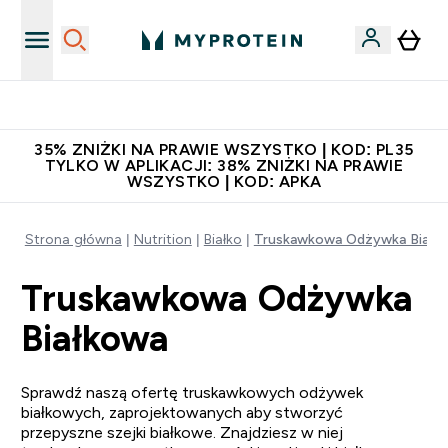
Niezrównana jakość
35% ZNIŻKI NA PRAWIE WSZYSTKO | KOD: PL35
TYLKO W APLIKACJI: 38% ZNIŻKI NA PRAWIE
WSZYSTKO | KOD: APKA
Strona główna
Nutrition
Białko
Truskawkowa Odżywka Białk
Truskawkowa Odżywka
Białkowa
Sprawdź naszą ofertę truskawkowych odżywek
białkowych, zaprojektowanych aby stworzyć
przepyszne szejki białkowe. Znajdziesz w niej