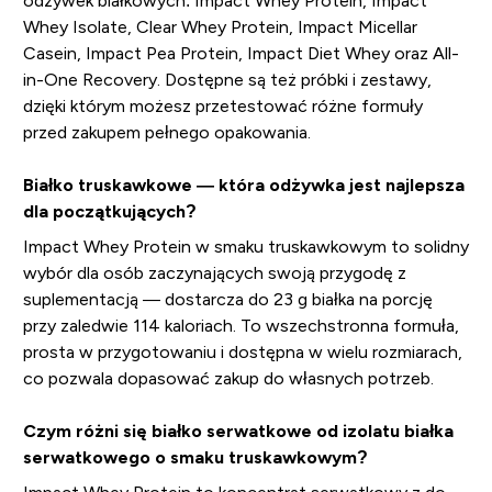
odżywek białkowych: Impact Whey Protein, Impact
Whey Isolate, Clear Whey Protein, Impact Micellar
Casein, Impact Pea Protein, Impact Diet Whey oraz All-
in-One Recovery. Dostępne są też próbki i zestawy,
dzięki którym możesz przetestować różne formuły
przed zakupem pełnego opakowania.
Białko truskawkowe — która odżywka jest najlepsza
dla początkujących?
Impact Whey Protein w smaku truskawkowym to solidny
wybór dla osób zaczynających swoją przygodę z
suplementacją — dostarcza do 23 g białka na porcję
przy zaledwie 114 kaloriach. To wszechstronna formuła,
prosta w przygotowaniu i dostępna w wielu rozmiarach,
co pozwala dopasować zakup do własnych potrzeb.
Czym różni się białko serwatkowe od izolatu białka
serwatkowego o smaku truskawkowym?