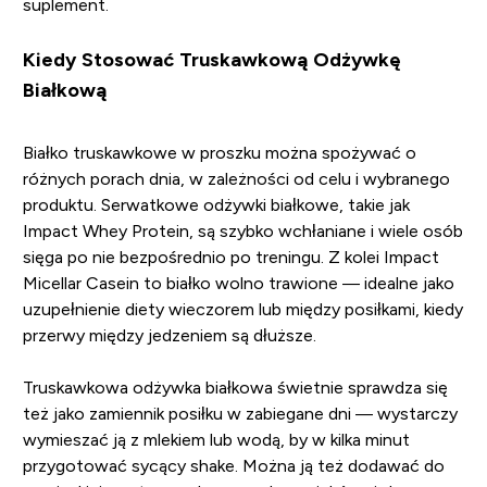
suplement.
Kiedy Stosować Truskawkową Odżywkę
Białkową
Białko truskawkowe w proszku można spożywać o
różnych porach dnia, w zależności od celu i wybranego
produktu. Serwatkowe odżywki białkowe, takie jak
Impact Whey Protein, są szybko wchłaniane i wiele osób
sięga po nie bezpośrednio po treningu. Z kolei Impact
Micellar Casein to białko wolno trawione — idealne jako
uzupełnienie diety wieczorem lub między posiłkami, kiedy
przerwy między jedzeniem są dłuższe.
Truskawkowa odżywka białkowa świetnie sprawdza się
też jako zamiennik posiłku w zabiegane dni — wystarczy
wymieszać ją z mlekiem lub wodą, by w kilka minut
przygotować sycący shake. Można ją też dodawać do