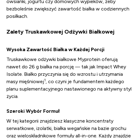
owsianki, jogurtu czy domowych wypieków, żeby
bezboleśnie zwiększyć zawartość białka w codziennych
posiłkach.
Zalety Truskawkowej Odżywki Białkowej
Wysoka Zawartość Białka w Każdej Porcji
Truskawkowe odżywki białkowe Myprotein oferują
nawet do 26 g białka na porcję — tak jak Impact Whey
Isolate. Białko przyczynia się do wzrostu i utrzymania
1
masy mięśniowej
, co czyni je fundamentem każdego
planu suplementacyjnego nastawionego na aktywny styl
życia.
Szeroki Wybór Formuł
W tej kategorii znajdziesz klasyczne koncentraty
serwatkowe, izolatki, białka wegańskie na bazie grochu
oraz wieloskładnikowe formuły all-in-one. Każdy znajdzie