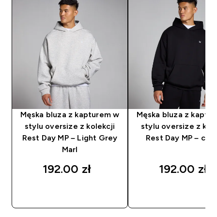
Męska bluza z kapturem w
Męska bluza z kaptu
stylu oversize z kolekcji
stylu oversize z kole
Rest Day MP – Light Grey
Rest Day MP – cza
Marl
192.00 zł‎
192.00 zł‎
SZYBKI ZAKUP
SZYBKI ZAKUP