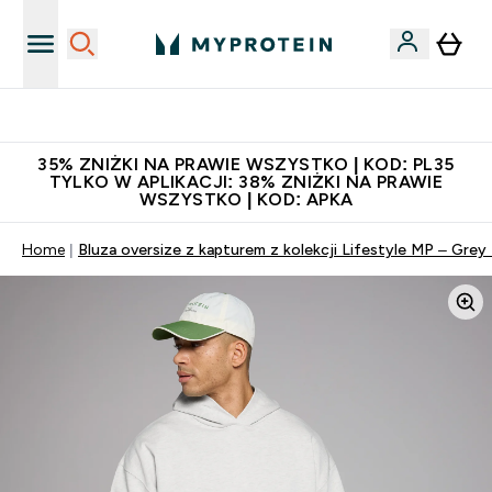
Niezrównana jakość
35% ZNIŻKI NA PRAWIE WSZYSTKO | KOD: PL35
TYLKO W APLIKACJI: 38% ZNIŻKI NA PRAWIE
WSZYSTKO | KOD: APKA
Home
Bluza oversize z kapturem z kolekcji Lifestyle MP – Grey 