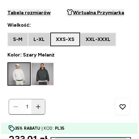
Tabela rozmiarów
Wirtualna Przymiarka
Wielkość:
S-M
L-XL
XXS-XS
XXL-XXXL
Kolor: Szary Melanż
35% RABATU
| KOD:
PL35