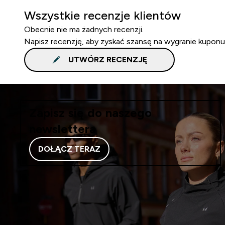
Wszystkie recenzje klientów
Obecnie nie ma żadnych recenzji.
Napisz recenzję, aby zyskać szansę na wygranie kuponu
UTWÓRZ RECENZJĘ
Zapisz się do naszego
newslettera
DOŁĄCZ TERAZ