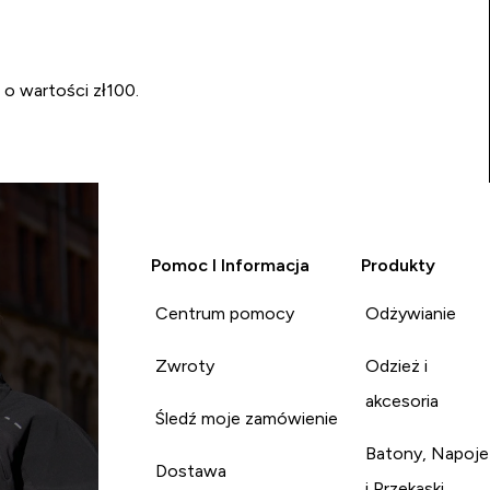
 o wartości zł100.
Pomoc I Informacja
Produkty
Centrum pomocy
Odżywianie
Zwroty
Odzież i
akcesoria
Śledź moje zamówienie
Batony, Napoje
Dostawa
i Przekąski