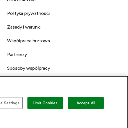
Polityka prywatności
Zasady i warunki
Współpraca hurtowa
Partnerzy
Sposoby współpracy
e Settings
Limit Cookies
Accept All