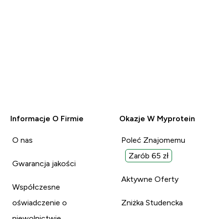
Informacje O Firmie
Okazje W Myprotein
O nas
Poleć Znajomemu
Zarób 65 zł
Gwarancja jakości
Aktywne Oferty
Współczesne
oświadczenie o
Zniżka Studencka
niewolnictwie