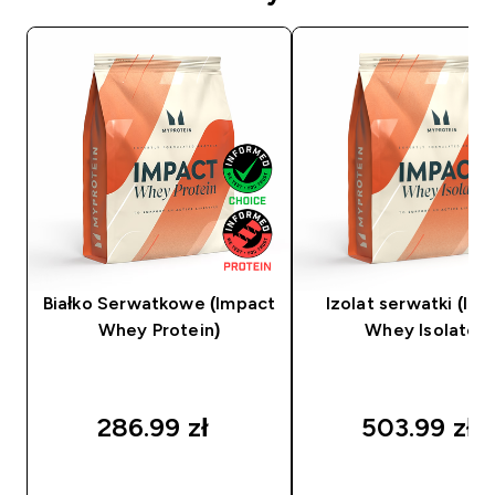
Białko Serwatkowe (Impact
Izolat serwatki (Im
Whey Protein)
Whey Isolate)
286.99 zł‎
503.99 zł‎
SZYBKI ZAKUP
SZYBKI ZAKUP