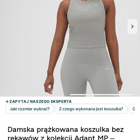
Damska prążkowana koszulka bez
rękawów z kolekcji Adapt MP –