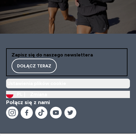
Zapisz się do naszego newslettera
DOŁĄCZ TERAZ
Ustawienia plików cookie
PL |
Zmiana
Połącz się z nami