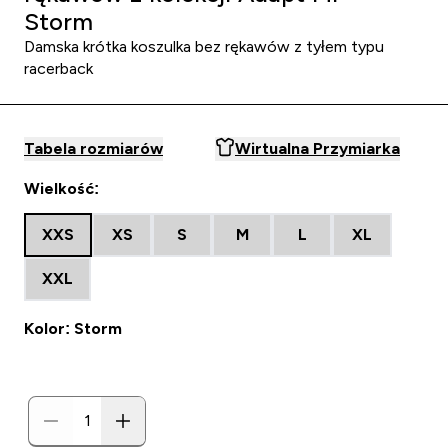
Storm
Damska krótka koszulka bez rękawów z tyłem typu
racerback
Tabela rozmiarów
Wirtualna Przymiarka
Wielkość:
XXS
XS
S
M
L
XL
XXL
Kolor: Storm