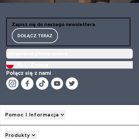
Zapisz się do naszego newslettera
DOŁĄCZ TERAZ
Ustawienia plików cookie
PL |
Zmiana
Połącz się z nami
Pomoc I Informacja
Produkty