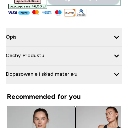
Było: 159,00 zł‎
oszczędzasz 46,00 zł‎
Opis
Cechy Produktu
Dopasowanie i skład materiału
Recommended for you