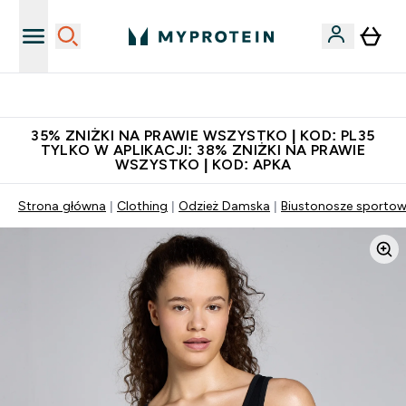
Niezrównana jakość
35% ZNIŻKI NA PRAWIE WSZYSTKO | KOD: PL35
TYLKO W APLIKACJI: 38% ZNIŻKI NA PRAWIE
WSZYSTKO | KOD: APKA
Strona główna
Clothing
Odzież Damska
Biustonosze sporto