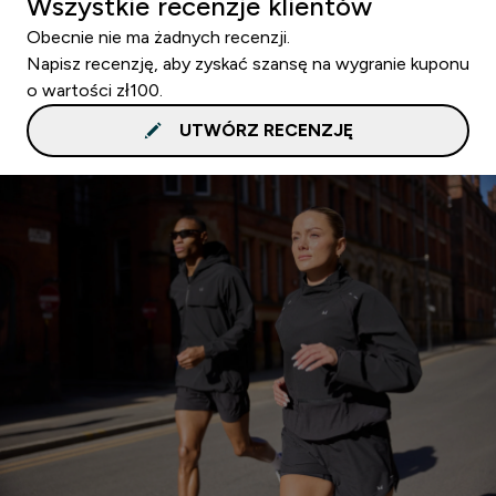
Wszystkie recenzje klientów
Obecnie nie ma żadnych recenzji.
Napisz recenzję, aby zyskać szansę na wygranie kuponu
o wartości zł100.
UTWÓRZ RECENZJĘ