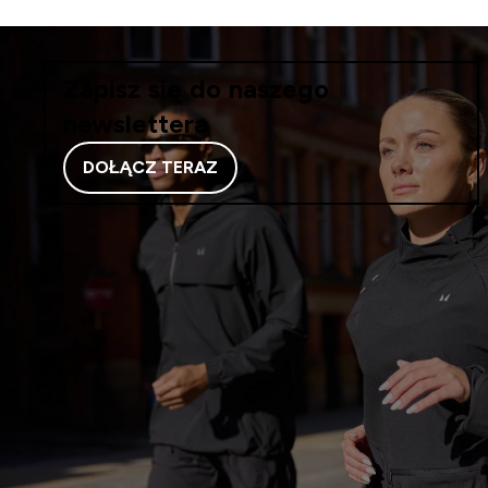
Zapisz się do naszego
newslettera
DOŁĄCZ TERAZ