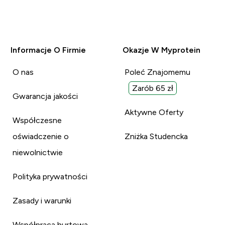
Informacje O Firmie
Okazje W Myprotein
O nas
Poleć Znajomemu
Zarób 65 zł
Gwarancja jakości
Aktywne Oferty
Współczesne
oświadczenie o
Zniżka Studencka
niewolnictwie
Polityka prywatności
Zasady i warunki
Współpraca hurtowa