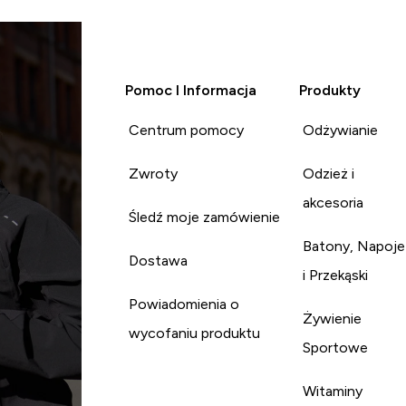
Pomoc I Informacja
Produkty
Centrum pomocy
Odżywianie
Zwroty
Odzież i
akcesoria
Śledź moje zamówienie
Batony, Napoje
Dostawa
i Przekąski
Powiadomienia o
Żywienie
wycofaniu produktu
Sportowe
Witaminy