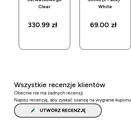
Clear
White
330.99 zł‎
69.00 zł‎
SZYBKI
SZYBKI
ZAKUP
ZAKUP
Wszystkie recenzje klientów
Obecnie nie ma żadnych recenzji.
Napisz recenzję, aby zyskać szansę na wygranie kuponu
UTWÓRZ RECENZJĘ