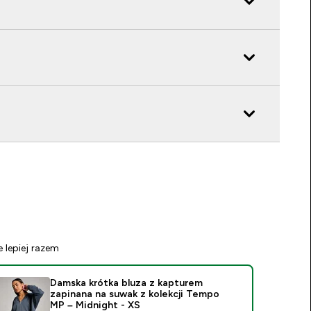
e lepiej razem
Damska krótka bluza z kapturem
zapinana na suwak z kolekcji Tempo
MP – Midnight - XS