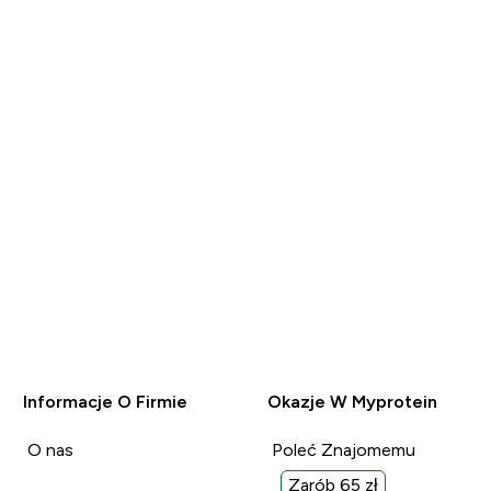
ZAKUP
ZAKUP
Informacje O Firmie
Okazje W Myprotein
O nas
Poleć Znajomemu
Zarób 65 zł