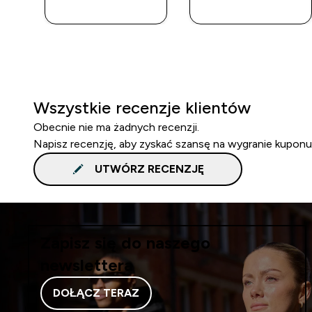
ZAKUP
ZAKUP
Wszystkie recenzje klientów
Obecnie nie ma żadnych recenzji.
Napisz recenzję, aby zyskać szansę na wygranie kuponu
UTWÓRZ RECENZJĘ
Zapisz się do naszego
newslettera
DOŁĄCZ TERAZ