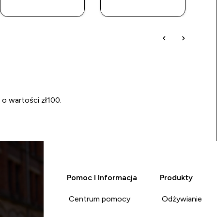
ZAKUP
ZAKUP
 o wartości zł100.
Pomoc I Informacja
Produkty
Centrum pomocy
Odżywianie