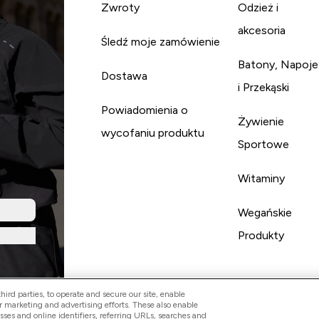
Zwroty
Odzież i
akcesoria
Śledź moje zamówienie
Batony, Napoje
Dostawa
i Przekąski
Powiadomienia o
Żywienie
wycofaniu produktu
Sportowe
Witaminy
Wegańskie
Produkty
ird parties, to operate and secure our site, enable
r marketing and advertising efforts. These also enable
esses and online identifiers, referring URLs, searches and