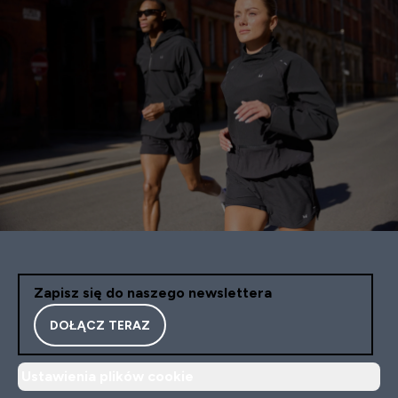
Zapisz się do naszego newslettera
DOŁĄCZ TERAZ
Ustawienia plików cookie