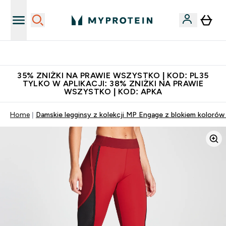
Zaproś znajomego, zarób 65zł
35% ZNIŻKI NA PRAWIE WSZYSTKO | KOD: PL35
TYLKO W APLIKACJI: 38% ZNIŻKI NA PRAWIE
WSZYSTKO | KOD: APKA
Home
Damskie legginsy z kolekcji MP Engage z blokiem kolorów