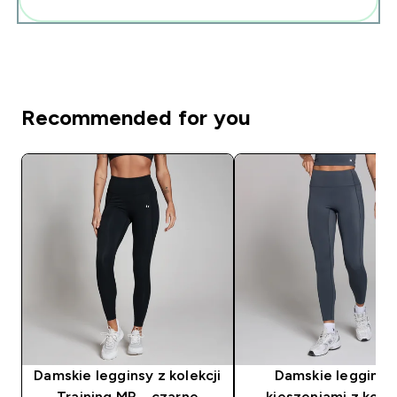
Recommended for you
Damskie legginsy z kolekcji
Damskie legginsy
Training MP – czarne
kieszeniami z kolek