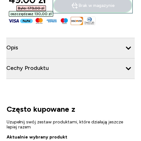
Brak w magazynie
Było: 179,00 zł‎
oszczędzasz 130,00 zł‎
Opis
Cechy Produktu
Często kupowane z
Uzupełnij swój zestaw produktami, które działają jeszcze
lepiej razem
Aktualnie wybrany produkt