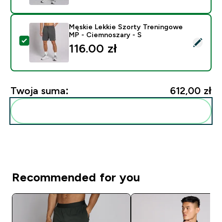
Męskie Lekkie Szorty Treningowe
MP - Ciemnoszary - S
Wybierz ten produkt - Męskie Lekkie Szorty Treningo
116.00 zł‎
Twoja suma:
612,00 zł‎
Dodaj do swojej rutyny
Recommended for you