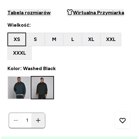
Tabela rozmiarów
Wirtualna Przymiarka
Wielkość:
XS
S
M
L
XL
XXL
XXXL
Kolor: Washed Black