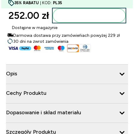
35% RABATU
| KOD:
PL35
252.00 zł‎
Dodaj do torby
Dostępne w magazynie
Darmowa dostawa przy zamówieńiach powyżej 229 zł
30 dni na zwrot zamówienia
Opis
Cechy Produktu
Dopasowanie i skład materiału
Szczegóły Produktu