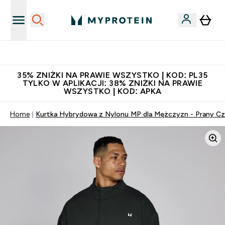
Niezrównana jakość
35% ZNIŻKI NA PRAWIE WSZYSTKO | KOD: PL35
TYLKO W APLIKACJI: 38% ZNIŻKI NA PRAWIE
WSZYSTKO | KOD: APKA
Home
Kurtka Hybrydowa z Nylonu MP dla Mężczyzn - Prany Cz