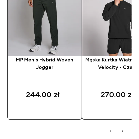
MP Men's Hybrid Woven
Męska Kurtka Wiatró
Jogger
Velocity - Czarn
244.00 zł‎
270.00 zł‎
SZYBKI ZAKUP
SZYBKI ZAKUP