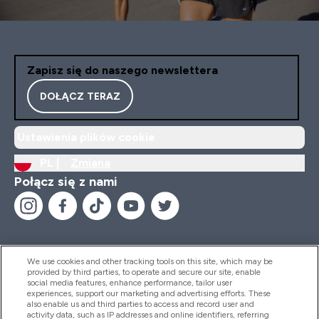
Zapisz się do naszego newslettera
DOŁĄCZ TERAZ
Ustawienia plików cookie
PL |
Zmiana
Połącz się z nami
We use cookies and other tracking tools on this site, which may be
provided by third parties, to operate and secure our site, enable
Pomoc I Informacja
social media features, enhance performance, tailor user
experiences, support our marketing and advertising efforts. These
also enable us and third parties to access and record user and
activity data, such as IP addresses and online identifiers, referring