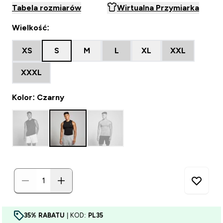
Tabela rozmiarów
Wirtualna Przymiarka
Wielkość:
XS
S
M
L
XL
XXL
XXXL
Kolor: Czarny
35% RABATU
| KOD:
PL35