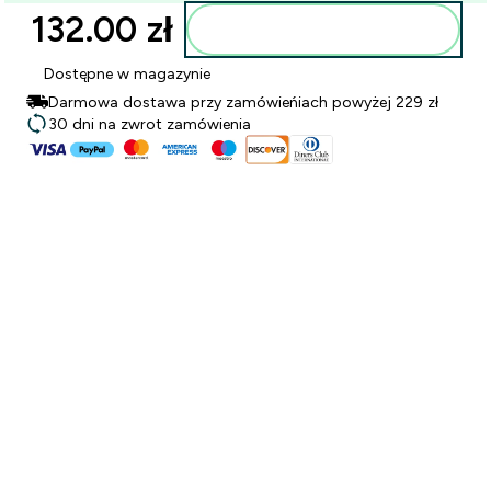
132.00 zł‎
Dodaj do torby
Dostępne w magazynie
Darmowa dostawa przy zamówieńiach powyżej 229 zł
30 dni na zwrot zamówienia