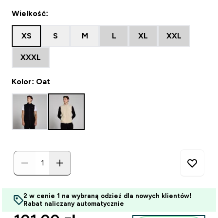
Wielkość:
XS
S
M
L
XL
XXL
XXXL
Kolor: Oat
2 w cenie 1 na wybraną odzież dla nowych klientów!
Rabat naliczany automatycznie