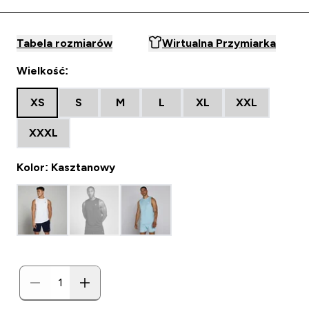
Tabela rozmiarów
Wirtualna Przymiarka
Wielkość:
XS
S
M
L
XL
XXL
XXXL
Kolor: Kasztanowy