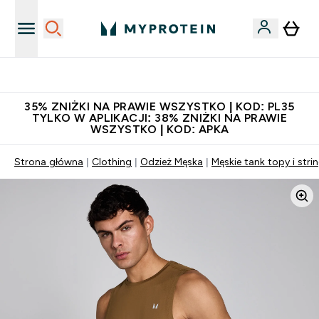
Niezrównana jakość
35% ZNIŻKI NA PRAWIE WSZYSTKO | KOD: PL35
TYLKO W APLIKACJI: 38% ZNIŻKI NA PRAWIE
WSZYSTKO | KOD: APKA
Strona główna
Clothing
Odzież Męska
Męskie tank topy i stri