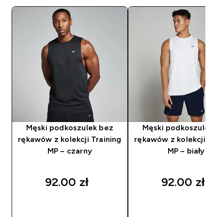
Męski podkoszulek bez
Męski podkoszulek
rękawów z kolekcji Training
rękawów z kolekcji Tr
MP – czarny
MP – biały
92.00 zł‎
92.00 zł‎
SZYBKI ZAKUP
SZYBKI ZAKUP