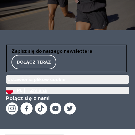
Zapisz się do naszego newslettera
DOŁĄCZ TERAZ
Ustawienia plików cookie
PL |
Zmiana
Połącz się z nami