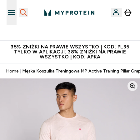
Niezrównana jakość
35% ZNIŻKI NA PRAWIE WSZYSTKO | KOD: PL35
TYLKO W APLIKACJI: 38% ZNIŻKI NA PRAWIE
WSZYSTKO | KOD: APKA
Home
Męska Koszulka Treningowa MP Active Training Pillar Gra