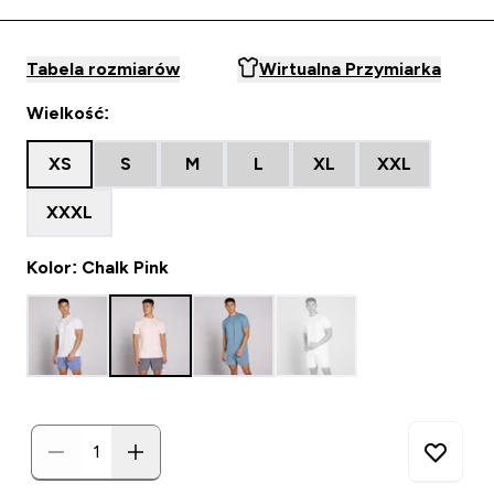
Tabela rozmiarów
Wirtualna Przymiarka
Wielkość:
XS
S
M
L
XL
XXL
XXXL
Kolor: Chalk Pink