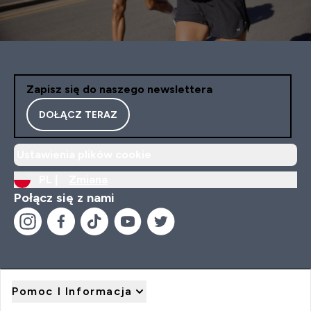
Zapisz się do naszego newslettera
DOŁĄCZ TERAZ
Ustawienia plików cookie
PL |
Zmiana
Połącz się z nami
Pomoc I Informacja