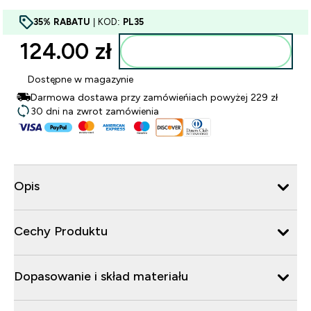
35% RABATU
| KOD:
PL35
124.00 zł‎
Dodaj do torby
Dostępne w magazynie
Darmowa dostawa przy zamówieńiach powyżej 229 zł
30 dni na zwrot zamówienia
Opis
Cechy Produktu
Dopasowanie i skład materiału