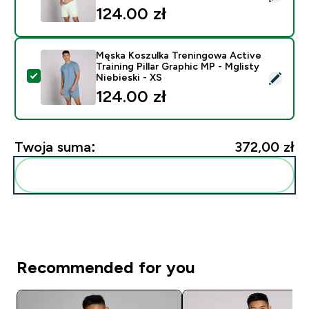
124.00 zł‎
Męska Koszulka Treningowa Active
Training Pillar Graphic MP - Mglisty
Wybierz ten produkt - Męska Koszulka Treningowa Active
Niebieski - XS
124.00 zł‎
Twoja suma:
372,00 zł‎
Dodaj do swojej rutyny
Recommended for you