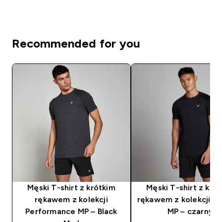
Recommended for you
Męski T-shirt z krótkim
Męski T-shirt z kró
rękawem z kolekcji
rękawem z kolekcji Tr
Performance MP – Black
MP – czarny