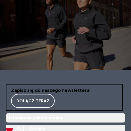
Zapisz się do naszego newslettera
DOŁĄCZ TERAZ
Ustawienia plików cookie
PL |
Zmiana