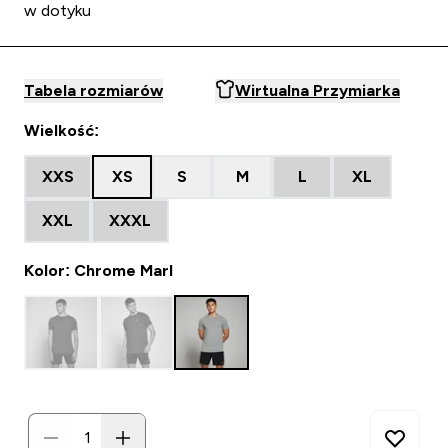
w dotyku
Tabela rozmiarów
Wirtualna Przymiarka
Wielkość:
XXS
XS
S
M
L
XL
XXL
XXXL
Kolor: Chrome Marl